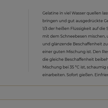
Gelatine in viel Wasser quellen l
bringen und gut ausgedrückte Ge
1/3 der heißen Flüssigkeit auf d
mit dem Schneebesen mischen, um 
und glänzende Beschaffenheit zu 
einer guten Mischung ist. Den Re
die gleiche Beschaffenheit beibe
Mischung bei 35 °C ist, schaumi
einarbeiten. Sofort gießen. Einfrie