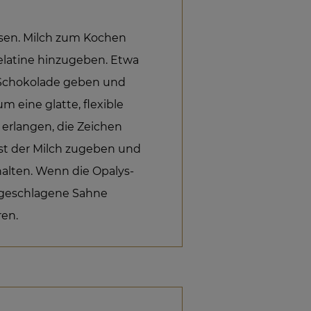
assen. Milch zum Kochen
latine hinzugeben. Etwa
ie Schokolade geben und
eine glatte, flexible
erlangen, die Zeichen
st der Milch zugeben und
halten. Wenn die Opalys-
g geschlagene Sahne
ren.