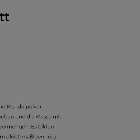
tt
 und Mandelpulver
geben und die Masse mit
r vermengen. Es bilden
nem gleichmäßigen Teig