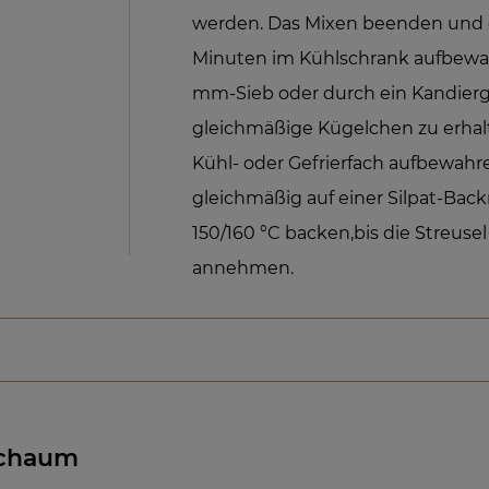
werden. Das Mixen beenden und 
Minuten im Kühlschrank aufbewah
mm-Sieb oder durch ein Kandierg
gleichmäßige Kügelchen zu erhal
Kühl- oder Gefrierfach aufbewahr
gleichmäßig auf einer Silpat-Back
150/160 °C backen,bis die Streus
annehmen.
Schaum