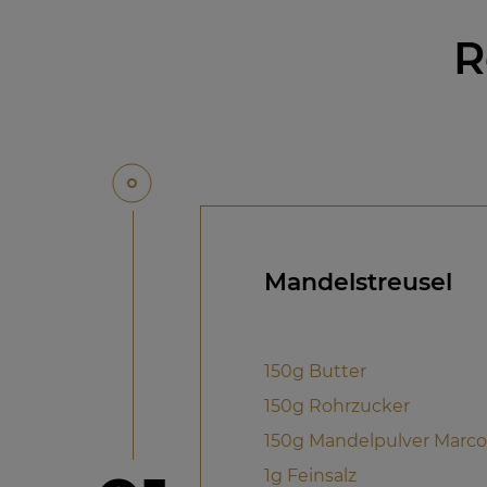
R
Mandelstreusel
150g Butter
150g Rohrzucker
150g Mandelpulver Marc
1g Feinsalz