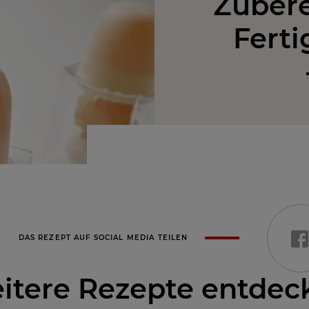
Zubere
Ferti
DAS REZEPT AUF SOCIAL MEDIA TEILEN
itere Rezepte entdec