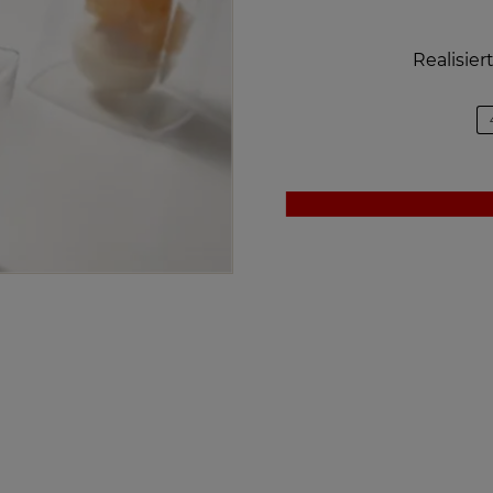
Realisier