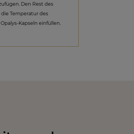
zufügen. Den Rest des
 die Temperatur des
e Opalys-Kapseln einfüllen.