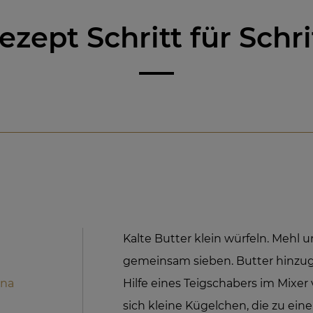
ezept Schritt für Schri
Kalte Butter klein würfeln. Mehl
gemeinsam sieben. Butter hinzu
ona
Hilfe eines Teigschabers im Mixe
sich kleine Kügelchen, die zu ei