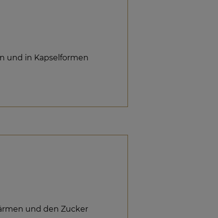
en und in Kapselformen
rwärmen und den Zucker