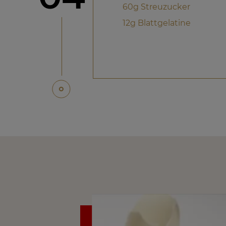
60g Streuzucker
12g Blattgelatine