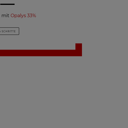
t mit
Opalys 33%
4 SCHRITTE