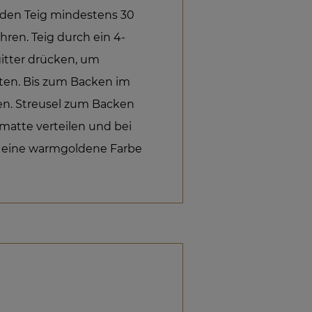
den Teig mindestens 30
ren. Teig durch ein 4-
itter drücken, um
ten. Bis zum Backen im
en. Streusel zum Backen
matte verteilen und bei
el eine warmgoldene Farbe