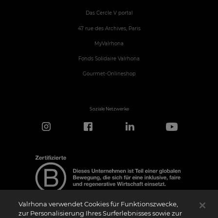
Das Cercle V portal
47 rue des Archives, Paris
MyValrhona
Fonds Solidaire Valrhona
Gourmet-Onlineshop
Soziale Netzwerke
Valrhona verwendet Cookies für Funktionszwecke,
zur Personalisierung Ihres Surferlebnisses sowie zur