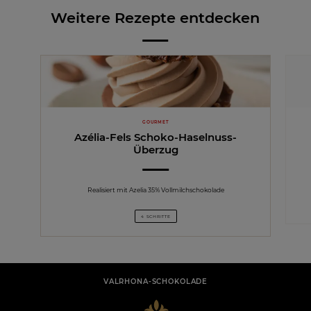
Weitere Rezepte entdecken
GOURMET
Azélia-Fels Schoko-Haselnuss-
Überzug
Realisiert mit Azelia 35% Vollmilchschokolade
4 SCHRITTE
VALRHONA-SCHOKOLADE