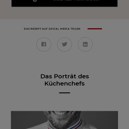
DAS REZEPT AUF SOCIAL MEDIA TEILEN
Das Porträt des
Küchenchefs