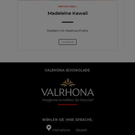
PROFESSIONELL
Madeleine Kawaii
Realisiert mit Haselnuss-Praline
2 SCHRITTE
VALRHONA-SCHOKOLADE
WÄHLEN SIE IHRE SPRACHE.
International
Deutsch