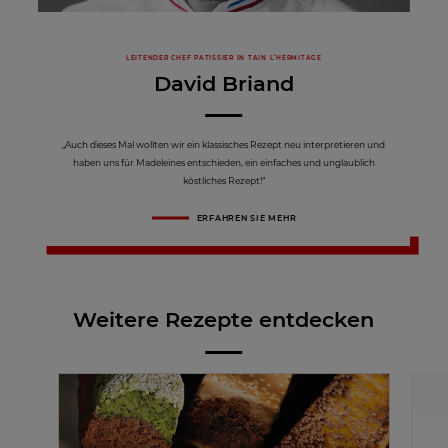
LEITENDER CHEF PATISSIER IN TAIN L’HERMITAGE
David Briand
„Auch dieses Mal wollten wir ein klassisches Rezept neu interpretieren und
haben uns für Madeleines entschieden, ein einfaches und unglaublich
köstliches Rezept!“
ERFAHREN SIE MEHR
Weitere Rezepte entdecken