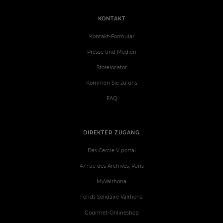
KONTAKT
Kontakt-Formular
Presse und Medien
Storelocator
Kommen Sie zu uns
FAQ
DIREKTER ZUGANG
Das Cercle V portal
47 rue des Archives, Paris
MyValrhona
Fonds Solidaire Valrhona
Gourmet-Onlineshop