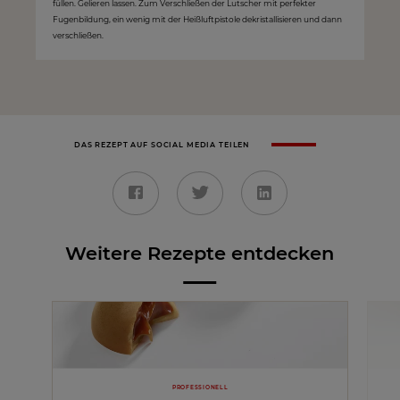
füllen. Gelieren lassen. Zum Verschließen der Lutscher mit perfekter
Fugenbildung, ein wenig mit der Heißluftpistole dekristallisieren und dann
verschließen.
DAS REZEPT AUF SOCIAL MEDIA TEILEN
Weitere Rezepte entdecken
PROFESSIONELL