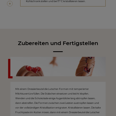
Kühlschrank stellen und bei 17 °C kristallisieren lassen.
Zubereiten und Fertigstellen
Mit einem Dressierbeutel die Lutscher-Formen mit temperierter
Milchkuvertüre füllen. Die Stäbchen einsetzen und leicht klopfen.
Wenden und die Schokolade einige Augenblicke lang abtropfen lassen,
dann abstreifen. Die Formen zwischen zwei Leisten austropfen lassen und
vor der vollständigen Kristallisation entgraten. Kristallisieren lassen. Die kalte
Fruchtpaste im Kutter mixen, dann mit einem Dressierbeutel die Lutscher