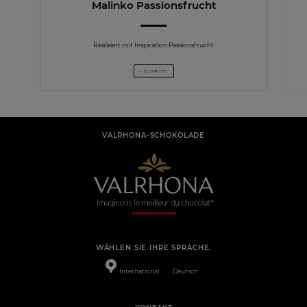
Malinko Passionsfrucht
Realisiert mit Inspiration Passionsfrucht
1 SCHRITTE
VALRHONA-SCHOKOLADE
WÄHLEN SIE IHRE SPRACHE.
International
Deutsch