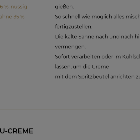
6 %, nussig
gießen.
Sahne 35 %
So schnell wie möglich alles mis
fertigzustellen.
Die kalte Sahne nach und nach h
vermengen.
Sofort verarbeiten oder im Kühlsch
lassen, um die Creme
mit dem Spritzbeutel anrichten z
ZU-CREME