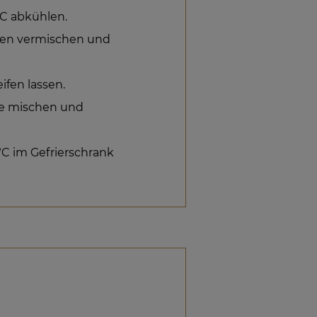
°C abkühlen.
alen vermischen und
fen lassen.
ine mischen und
 °C im Gefrierschrank