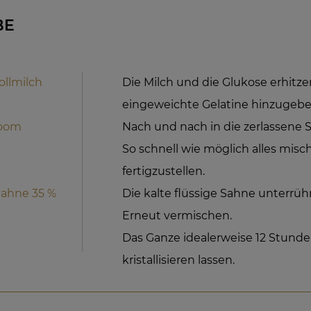
BE
ollmilch
Die Milch und die Glukose erhitze
eingeweichte Gelatine hinzugebe
loom
Nach und nach in die zerlassene 
So schnell wie möglich alles mis
fertigzustellen.
Sahne 35 %
Die kalte flüssige Sahne unterrüh
Erneut vermischen.
Das Ganze idealerweise 12 Stund
kristallisieren lassen.