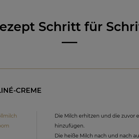
ezept Schritt für Schri
LINÉ-CREME
llmilch
Die Milch erhitzen und die zuvor
loom
hinzufügen.
Die heiße Milch nach und nach au