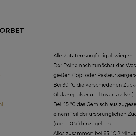
SORBET
Alle Zutaten sorgfältig abwiegen.
Der Reihe nach zunächst das Was
3
gießen (Topf oder Pasteurisiergerä
Bei 30 °C die verschiedenen Zuck
Glukosepulver und Invertzucker).
hl
Bei 45 °C das Gemisch aus zugese
einem Teil der ursprünglichen 
(rund 10 %) hinzugeben.
Alles zusammen bei 85 °C 2 Minut