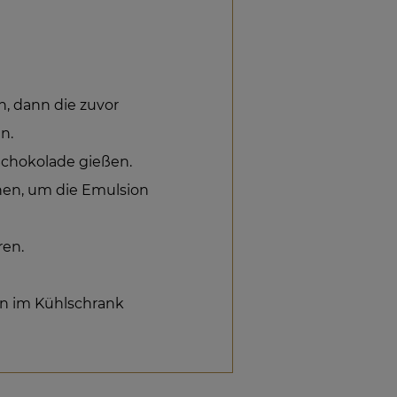
n, dann die zuvor
n.
Schokolade gießen.
chen, um die Emulsion
ren.
en im Kühlschrank