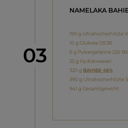
NAMELAKA BAHI
190 g Ultrahocherhitzte V
10 g Glukose DE38
Schritt
03
6 g Pulvergelatine 220 B
25 g Hydratwasser
320 g
BAHIBE 46%
390 g Ultrahocherhitzte 
941 g Gesamtgewicht