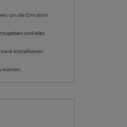
chen, um die Emulsion
inzugeben und alles
rank kristallisieren
u können.