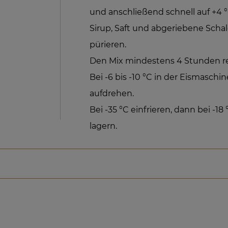
und anschließend schnell auf +4 
Sirup, Saft und abgeriebene Sch
pürieren.
Den Mix mindestens 4 Stunden rei
Bei -6 bis -10 °C in der Eismasch
aufdrehen.
Bei -35 °C einfrieren, dann bei -18
lagern.