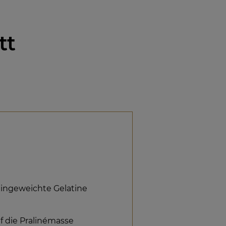
tt
 eingeweichte Gelatine
f die Pralinémasse