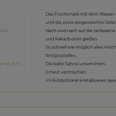
Das Fruchtmark mit dem Wasser a
und die zuvor eingeweichte Gela
loom
Nach und nach auf die zerlassen
und Kakaobutter gießen.
So schnell wie möglich alles mis
fertigzustellen.
Sahne 35 %
Die kalte Sahne unterrühren.
Erneut vermischen.
Im Kühlschrank kristallisieren lass