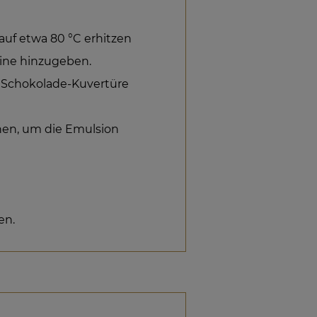
uf etwa 80 °C erhitzen
tine hinzugeben.
e Schokolade-Kuvertüre
chen, um die Emulsion
en.