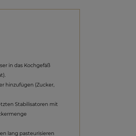
ser in das Kochgefäß
t).
er hinzufügen (Zucker,
tzten Stabilisatoren mit
Zuckermenge
en lang pasteurisieren