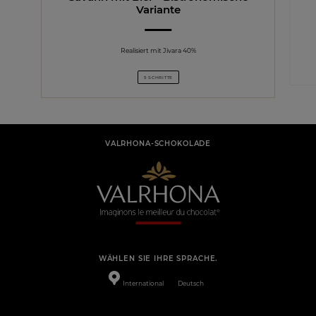
Variante
Realisiert mit Jivara 40%
5 SCHRITTE
VALRHONA-SCHOKOLADE
WÄHLEN SIE IHRE SPRACHE.
International
Deutsch