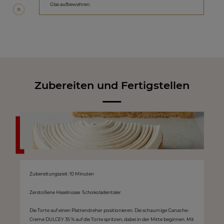
Glas aufbewahren.
Zubereiten und Fertigstellen
Zubereitungszeit: 10 Minuten
Zerstoßene Haselnüsse Schokoladentaler
Die Torte auf einen Plattendreher positionieren. Die schaumige Ganache-
Creme DULCEY 35 % auf die Torte spritzen, dabei in der Mitte beginnen. Mit