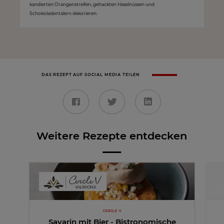
kandierten Orangenstreifen, gehackten Haselnüssen und
Schokoladentalern dekorieren.
DAS REZEPT AUF SOCIAL MEDIA TEILEN
Weitere Rezepte entdecken
CERCLE V
Savarin mit Bier - Bistronomische