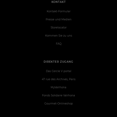
KONTAKT
Kontakt-Formular
Presse und Medien
Storelocator
Kommen Sie zu uns
FAQ
DIREKTER ZUGANG
Das Cercle V portal
47 rue des Archives, Paris
MyValrhona
Fonds Solidaire Valrhona
Gourmet-Onlineshop