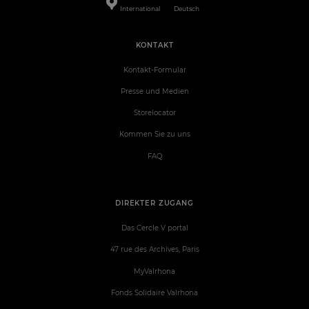
International
Deutsch
KONTAKT
Kontakt-Formular
Presse und Medien
Storelocator
Kommen Sie zu uns
FAQ
DIREKTER ZUGANG
Das Cercle V portal
47 rue des Archives, Paris
MyValrhona
Fonds Solidaire Valrhona