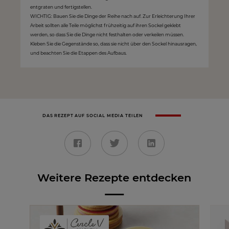
entgraten und fertigstellen.
WICHTIG: Bauen Sie die Dinge der Reihe nach auf. Zur Erleichterung Ihrer
Arbeit sollten alle Teile möglichst frühzeitig auf ihren Sockel geklebt
werden, so dass Sie die Dinge nicht festhalten oder verkeilen müssen.
Kleben Sie die Gegenstände so, dass sie nicht über den Sockel hinausragen,
und beachten Sie die Etappen des Aufbaus.
DAS REZEPT AUF SOCIAL MEDIA TEILEN
Weitere Rezepte entdecken