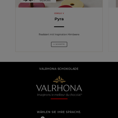
CERCLE V
Pyra
Realisiert mit Inspiration Himbeere
4 SCHRITTE
VALRHONA-SCHOKOLADE
WÄHLEN SIE IHRE SPRACHE.