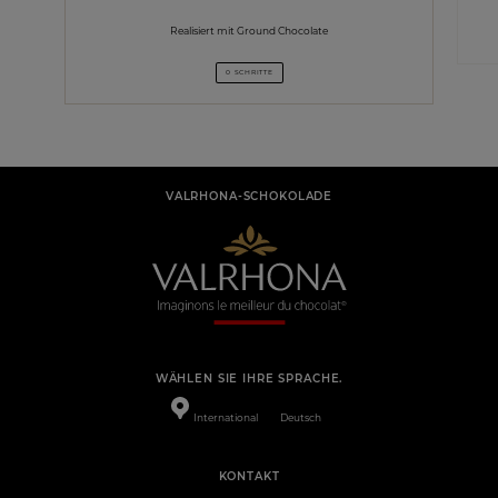
Realisiert mit Ground Chocolate
0 SCHRITTE
VALRHONA-SCHOKOLADE
WÄHLEN SIE IHRE SPRACHE.
International
Deutsch
KONTAKT