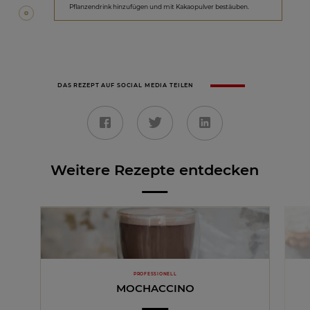
Pflanzendrink hinzufügen und mit Kakaopulver bestäuben.
DAS REZEPT AUF SOCIAL MEDIA TEILEN
Weitere Rezepte entdecken
PROFESSIONELL
MOCHACCINO