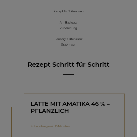
Rezept für 2 Personen
Am Backtag:
Zubereitung
Benötigte Utensilien:
Stabmixer
Rezept Schritt für Schritt
LATTE MIT AMATIKA 46 % –
PFLANZLICH
Zubereitungszeit: 15 Minuten