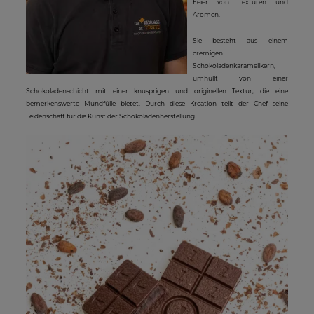
Feier von Texturen und
Aromen.
Sie besteht aus einem
cremigen
Schokoladenkaramellkern,
umhüllt von einer
Schokoladenschicht mit einer knusprigen und originellen Textur, die eine
bemerkenswerte Mundfülle bietet. Durch diese Kreation teilt der Chef seine
Leidenschaft für die Kunst der Schokoladenherstellung.