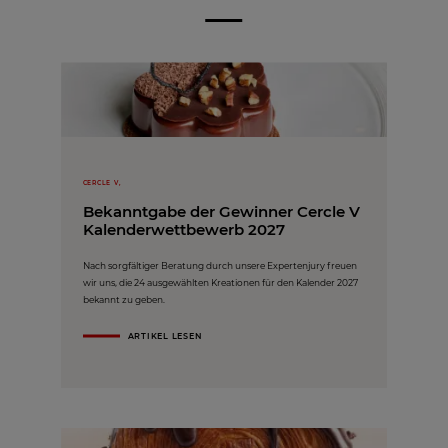
CERCLE V,
Bekanntgabe der Gewinner Cercle V
Kalenderwettbewerb 2027
Nach sorgfältiger Beratung durch unsere Expertenjury freuen
wir uns, die 24 ausgewählten Kreationen für den Kalender 2027
bekannt zu geben.
ARTIKEL LESEN