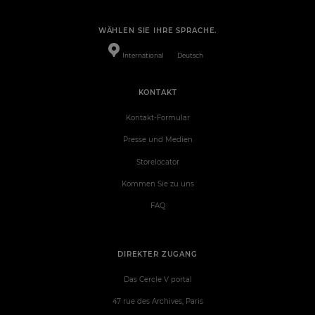
WÄHLEN SIE IHRE SPRACHE.
International
Deutsch
KONTAKT
Kontakt-Formular
Presse und Medien
Storelocator
Kommen Sie zu uns
FAQ
DIREKTER ZUGANG
Das Cercle V portal
47 rue des Archives, Paris