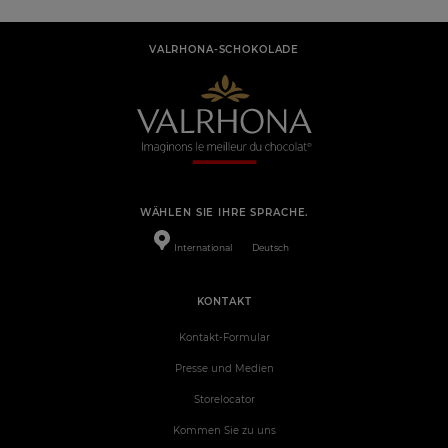
VALRHONA-SCHOKOLADE
WÄHLEN SIE IHRE SPRACHE.
International
Deutsch
KONTAKT
Kontakt-Formular
Presse und Medien
Storelocator
Kommen Sie zu uns