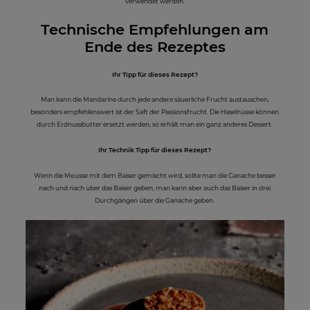
verwendet werden.
Technische Empfehlungen am
Ende des Rezeptes
Ihr Tipp für dieses Rezept?
Man kann die Mandarine durch jede andere säuerliche Frucht austauschen,
besonders empfehlenswert ist der Saft der Passionsfrucht. Die Haselnüsse können
durch Erdnussbutter ersetzt werden, so erhält man ein ganz anderes Dessert.
Ihr Technik Tipp für dieses Rezept?
Wenn die Mousse mit dem Baiser gemischt wird, sollte man die Ganache besser
nach und nach über das Baiser geben, man kann aber auch das Baiser in drei
Durchgängen über die Ganache geben.