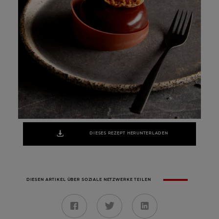
DIESES REZEPT HERUNTERLADEN
DIESEN ARTIKEL ÜBER SOZIALE NETZWERKE TEILEN