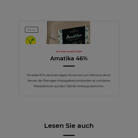
MILCH
VEGANE-KUVERTÜREN
Amatika 46%
Amatika 46 %, die erste vegane Kuvertüre von Valrhona, die im
Herzen der Plantagen Madagaskars entstanden ist und deren
*Kakaobohnen aus dem Distrikt Ambanja stammen.
Lesen Sie auch