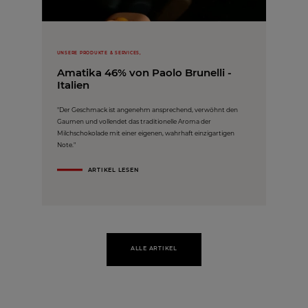
UNSERE PRODUKTE & SERVICES,
Amatika 46% von Paolo Brunelli -
Italien
"Der Geschmack ist angenehm ansprechend, verwöhnt den
Gaumen und vollendet das traditionelle Aroma der
Milchschokolade mit einer eigenen, wahrhaft einzigartigen
Note."
ARTIKEL LESEN
ALLE ARTIKEL