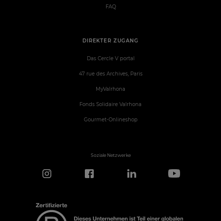
FAQ
DIREKTER ZUGANG
Das Cercle V portal
47 rue des Archives, Paris
MyValrhona
Fonds Solidaire Valrhona
Gourmet-Onlineshop
Soziale Netzwerke