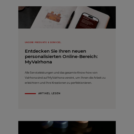
UNSERE PRODUKTE & SERVICES,
Entdecken Sie Ihren neuen
personalisierten Online-Bereich:
MyValrhona
Alle Serviceleistungen und das gesamte Know-how von
Valrhona sind auf MyValrhona vereint, um Ihnen die Arbeit zu
erleichtern und Ihre Kreationen zu perfektionieren.
ARTIKEL LESEN