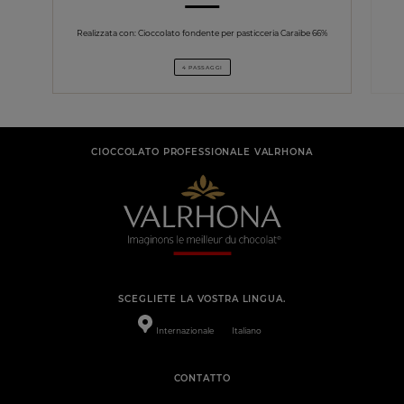
Realizzata con: Cioccolato fondente per pasticceria Caraïbe 66%
4 PASSAGGI
CIOCCOLATO PROFESSIONALE VALRHONA
SCEGLIETE LA VOSTRA LINGUA.
Internazionale
Italiano
CONTATTO