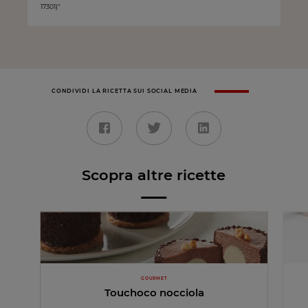
17301)”
CONDIVIDI LA RICETTA SUI SOCIAL MEDIA
Scopra altre ricette
GOURMET
Touchoco nocciola