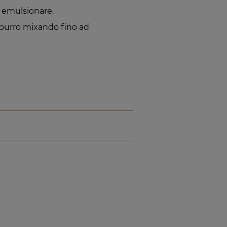
 emulsionare.
l burro mixando fino ad