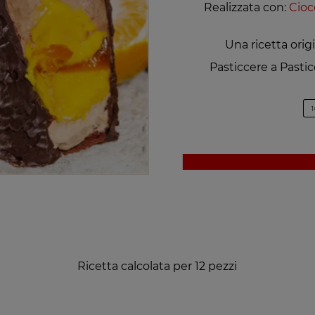
Realizzata con:
Cioc
Una ricetta orig
Pasticcere a Pasticc
Ricetta calcolata per 12 pezzi