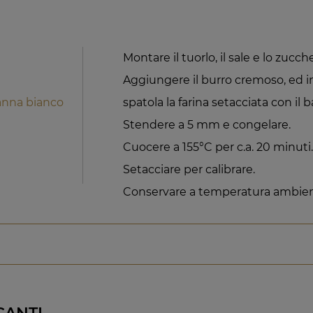
Montare il tuorlo, il sale e lo zucc
Aggiungere il burro cremoso, ed in
anna bianco
spatola la farina setacciata con il 
Stendere a 5 mm e congelare.
Cuocere a 155°C per c.a. 20 minuti
Setacciare per calibrare.
Conservare a temperatura ambien