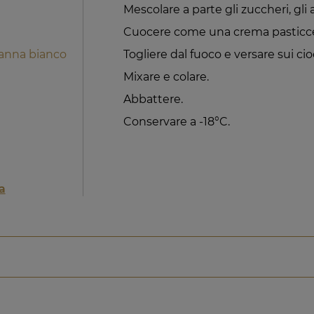
Mescolare a parte gli zuccheri, gli a
Cuocere come una crema pasticce
canna bianco
Togliere dal fuoco e versare sui cio
Mixare e colare.
Abbattere.
Conservare a -18°C.
a