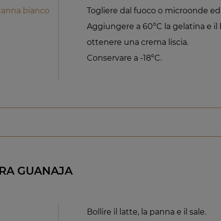
canna bianco
Togliere dal fuoco o microonde ed
Aggiungere a 60°C la gelatina e i
ottenere una crema liscia.
Conservare a -18°C.
RA GUANAJA
Bollire il latte, la panna e il sale.