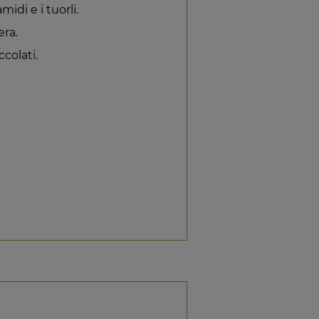
midi e i tuorli.
ra.
ccolati.