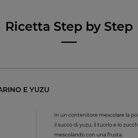
Ricetta Step by Step
RINO E YUZU
In un contenitore mescolare la pol
il succo di yuzu, il tuorlo e lo zuc
mescolando con una frusta.