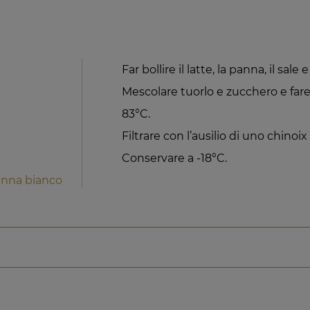
Far bollire il latte, la panna, il sale e
Mescolare tuorlo e zucchero e far
83°C.
Filtrare con l’ausilio di uno chinoix
Conservare a -18°C.
anna bianco