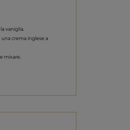
 la vaniglia.
e una crema inglese a
 e mixare.