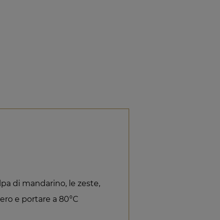
pa di mandarino, le zeste,
chero e portare a 80°C