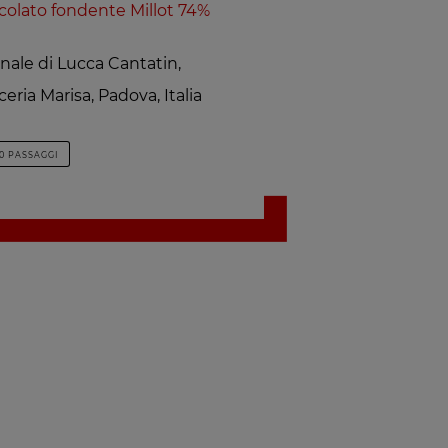
colato fondente Millot 74%
inale di Lucca Cantatin,
eria Marisa, Padova, Italia
10 PASSAGGI