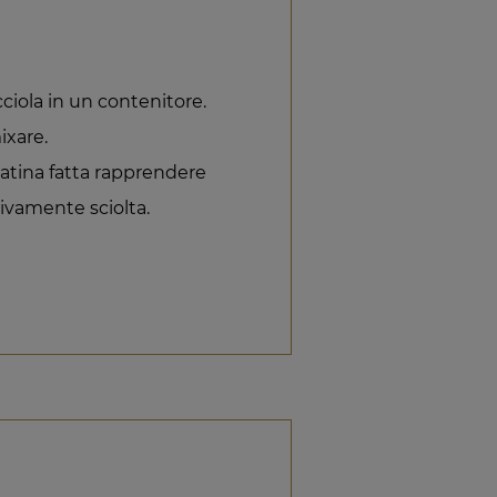
cciola in un contenitore.
ixare.
atina fatta rapprendere
sivamente sciolta.