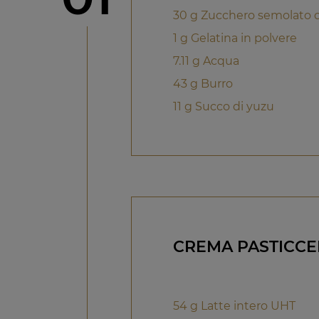
30 g Zucchero semolato 
1 g Gelatina in polvere
7.11 g Acqua
43 g Burro
11 g Succo di yuzu
CREMA PASTICCE
54 g Latte intero UHT