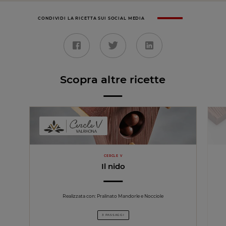
CONDIVIDI LA RICETTA SUI SOCIAL MEDIA
Scopra altre ricette
CERCLE V
Il nido
Realizzata con: Pralinato Mandorle e Nocciole
3 PASSAGGI