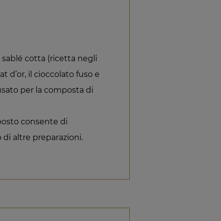
a sablé cotta (ricetta negli
at d’or, il cioccolato fuso e
 usato per la composta di
mposto consente di
o di altre preparazioni.