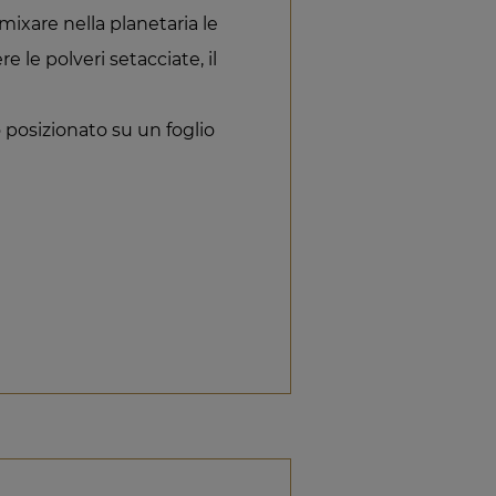
mixare nella planetaria le
 le polveri setacciate, il
o posizionato su un foglio