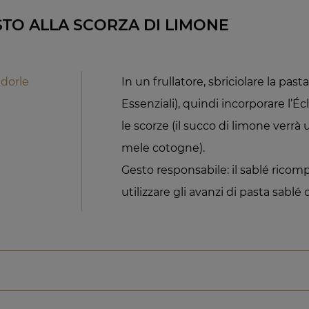
TO ALLA SCORZA DI LIMONE
ndorle
In un frullatore, sbriciolare la past
Essenziali), quindi incorporare l’Écl
le scorze (il succo di limone verrà
mele cotogne).
Gesto responsabile: il sablé rico
utilizzare gli avanzi di pasta sablé 