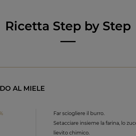
Ricetta Step by Step
DO AL MIELE
4%
Far sciogliere il burro.
Setacciare insieme la farina, lo zucch
lievito chimico.