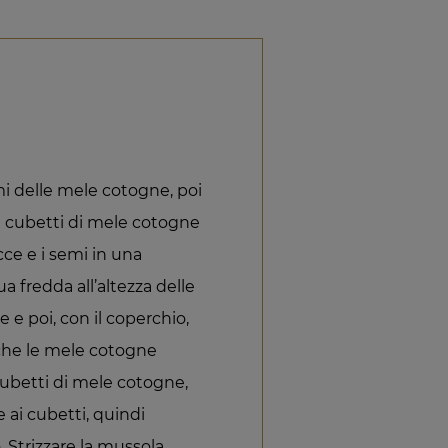
mi delle mele cotogne, poi
 i cubetti di mele cotogne
cce e i semi in una
a fredda all’altezza delle
 e poi, con il coperchio,
 che le mele cotogne
 cubetti di mele cotogne,
e ai cubetti, quindi
. Strizzare la mussola,