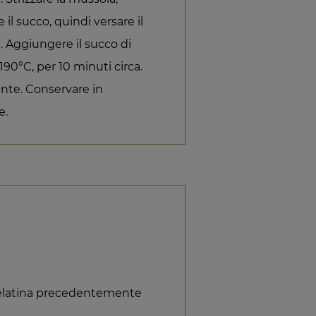
il succo, quindi versare il
. Aggiungere il succo di
190°C, per 10 minuti circa.
ente. Conservare in
e.
 gelatina precedentemente