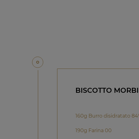
BISCOTTO MORBI
160g Burro disidratato 8
190g Farina 00