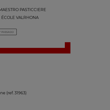
- MAESTRO PASTICCIERE
 ÉCOLE VALRHONA
7 PASSAGGI
e (ref. 31963)