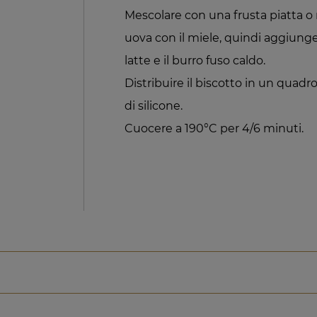
Mescolare con una frusta piatta o 
uova con il miele, quindi aggiungere
latte e il burro fuso caldo.
Distribuire il biscotto in un quadr
di silicone.
Cuocere a 190°C per 4/6 minuti.