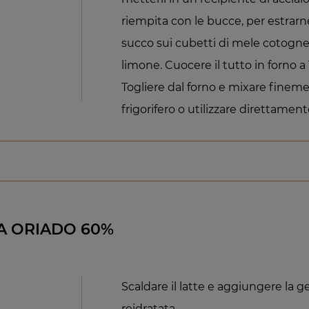
riempita con le bucce, per estrarne 
succo sui cubetti di mele cotogne
limone. Cuocere il tutto in forno a 
Togliere dal forno e mixare finem
frigorifero o utilizzare direttament
A ORIADO 60%
Scaldare il latte e aggiungere la
reidratata.