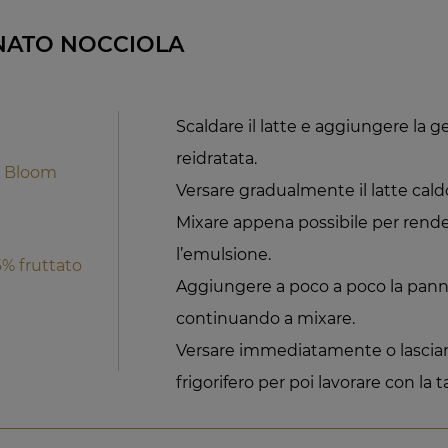
NATO NOCCIOLA
Scaldare il latte e aggiungere la
reidratata.
0 Bloom
Versare gradualmente il latte caldo
Mixare appena possibile per ren
l’emulsione.
6% fruttato
Aggiungere a poco a poco la pan
continuando a mixare.
Versare immediatamente o lasciare 
frigorifero per poi lavorare con la t