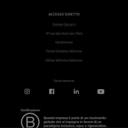
ACCESSO DIRETTO
Portale Cercle V
47 rue des Archives, Paris
MyValrhona
Fonds Solidaire Valrhona
eShop Valrhona Selection
Social networks