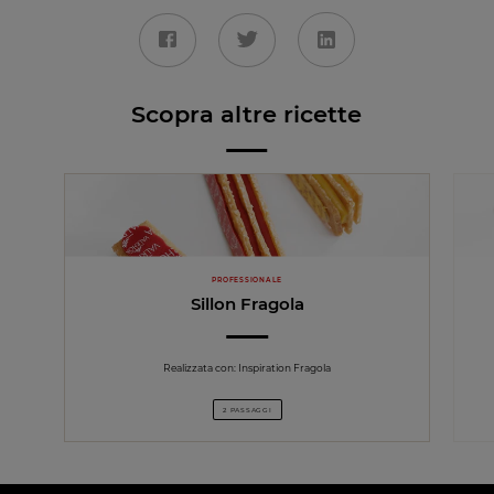
Scopra altre ricette
PROFESSIONALE
Sillon Fragola
Realizzata con: Inspiration Fragola
2 PASSAGGI