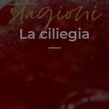
stagioni
La ciliegia