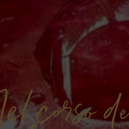
l corso de