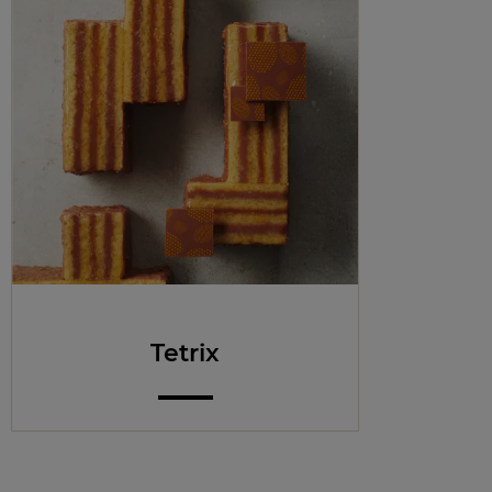
Tetrix