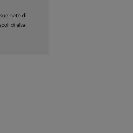
 sue note di
oli di alta