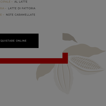
NCIPALE
AL LATTE
RIA
LATTE DI FATTORIA
RE
NOTE CARAMELLATE
CQUISTARE ONLINE