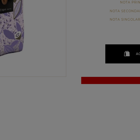
NOTA PRI
NOTA SECONDA
NOTA SINGOLA
A