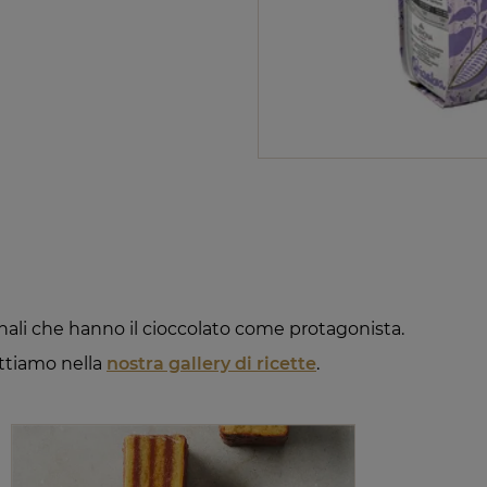
ginali che hanno il cioccolato come protagonista.
ettiamo nella
nostra gallery di ricette
.