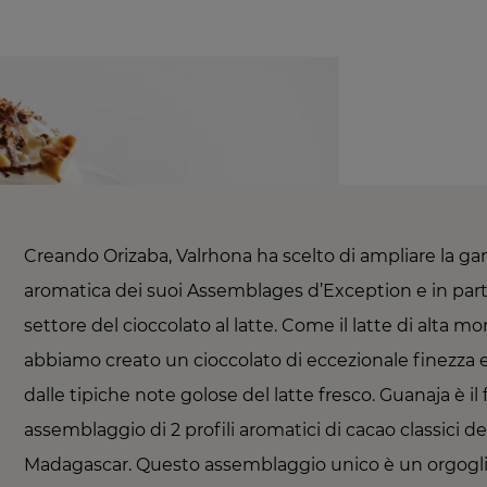
Creando Orizaba, Valrhona ha scelto di ampliare la 
aromatica dei suoi Assemblages d’Exception e in parti
settore del cioccolato al latte. Come il latte di alta m
abbiamo creato un cioccolato di eccezionale finezza 
dalle tipiche note golose del latte fresco. Guanaja è il 
assemblaggio di 2 profili aromatici di cacao classici del
Madagascar. Questo assemblaggio unico è un orgoglio