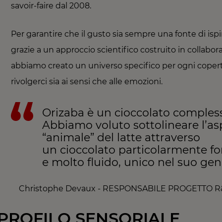
savoir-faire dal 2008.
Per garantire che il gusto sia sempre una fonte di isp
grazie a un approccio scientifico costruito in collabor
abbiamo creato un universo specifico per ogni coper
rivolgerci sia ai sensi che alle emozioni.
Orizaba è un cioccolato comples
Abbiamo voluto sottolineare l’as
“animale” del latte attraverso
un cioccolato particolarmente f
e molto fluido, unico nel suo gen
Christophe Devaux - RESPONSABILE PROGETTO 
PROFILO SENSORIALE