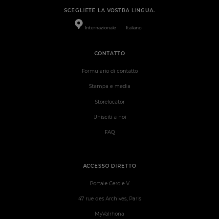
SCEGLIETE LA VOSTRA LINGUA.
Internazionale
Italiano
CONTATTO
Formulario di contatto
Stampa e media
Storelocator
Unisciti a noi
FAQ
ACCESSO DIRETTO
Portale Cercle V
47 rue des Archives, Paris
MyValrhona