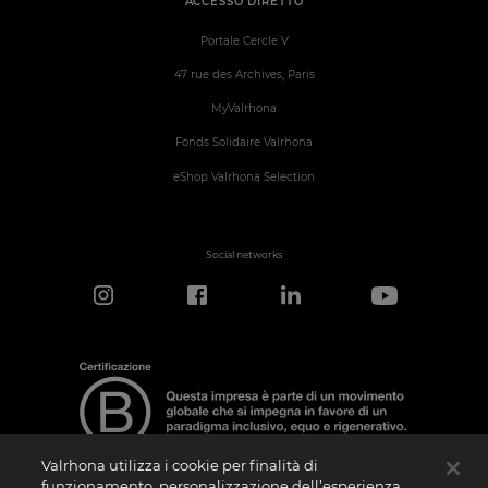
ACCESSO DIRETTO
Portale Cercle V
47 rue des Archives, Paris
MyValrhona
Fonds Solidaire Valrhona
eShop Valrhona Selection
Social networks
Valrhona utilizza i cookie per finalità di
funzionamento, personalizzazione dell’esperienza