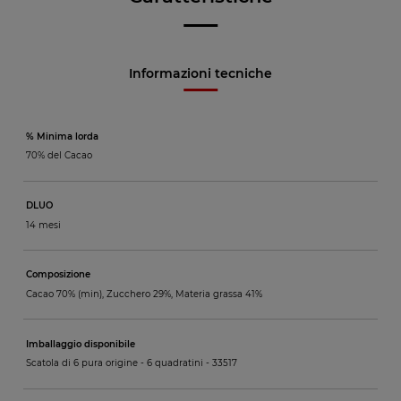
Informazioni tecniche
% Minima lorda
70% del Cacao
DLUO
14 mesi
Composizione
Cacao 70% (min), Zucchero 29%, Materia grassa 41%
Imballaggio disponibile
Scatola di 6 pura origine - 6 quadratini -
33517