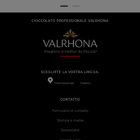
CIOCCOLATO PROFESSIONALE VALRHONA
SCEGLIETE LA VOSTRA LINGUA.
Internazionale
Italiano
CONTATTO
Formulario di contatto
Stampa e media
Storelocator