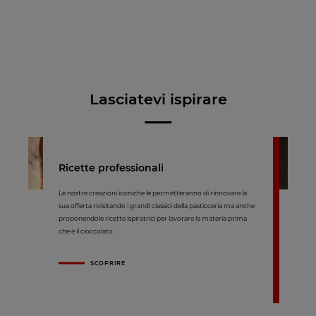
Lasciatevi ispirare
Ricette professionali
Le nostre creazioni iconiche le permetteranno di rinnovare la
sua offerta rivisitando i grandi classici della pasticceria ma anche
proponendole ricette ispiratrici per lavorare la materia prima
che è il cioccolato.
SCOPRIRE