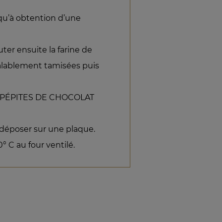
squ’à obtention d’une
ter ensuite la farine de
éalablement tamisées puis
s PÉPITES DE CHOCOLAT
t déposer sur une plaque.
 C au four ventilé.