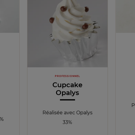
d
PROFESSIONNEL
Cupcake
Opalys
P
Réalisée avec Opalys
5%
33%