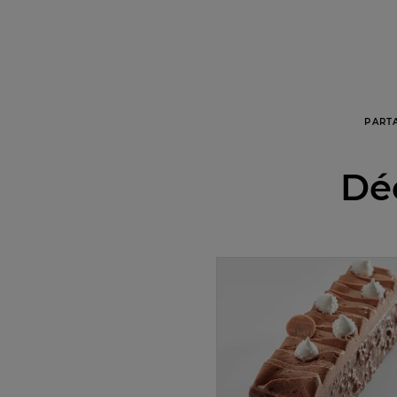
PART
Déc