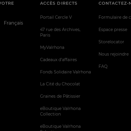
VOTRE
ACCÈS DIRECTS
CONTACTEZ-
Portail Cercle V
Formulaire de 
Français
47 rue des Archives,
Espace presse
Paris
Storelocator
MyValrhona
Nous rejoindre
Cadeaux d'affaires
FAQ
Fonds Solidaire Valrhona
La Cité du Chocolat
Graines de Pâtissier
eBoutique Valrhona
Collection
eBoutique Valrhona