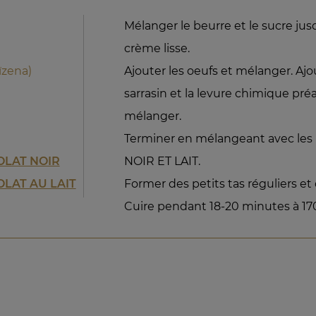
Mélanger le beurre et le sucre ju
crème lisse.
ïzena)
Ajouter les oeufs et mélanger. Ajou
sarrasin et la levure chimique pr
mélanger.
Terminer en mélangeant avec le
OLAT NOIR
NOIR ET LAIT.
LAT AU LAIT
Former des petits tas réguliers e
Cuire pendant 18-20 minutes à 170°