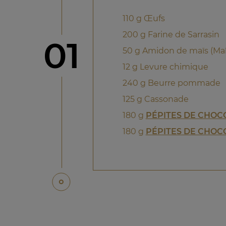
110 g Œufs
200 g Farine de Sarrasin
étape
01
50 g Amidon de maïs (Ma
12 g Levure chimique
240 g Beurre pommade
125 g Cassonade
180 g
PÉPITES DE CHOC
180 g
PÉPITES DE CHOCO