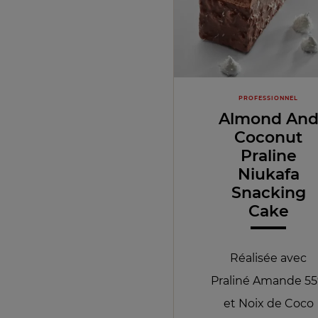
PROFESSIONNEL
Almond An
Coconut
Praline
Niukafa
Snacking
Cake
Réalisée avec
Praliné Amande 5
et Noix de Coco