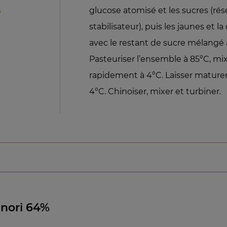
%
glucose atomisé et les sucres (rés
stabilisateur), puis les jaunes et la
avec le restant de sucre mélangé a
Pasteuriser l’ensemble à 85°C, mixe
rapidement à 4°C. Laisser maturer
4°C. Chinoiser, mixer et turbiner.
inori 64%