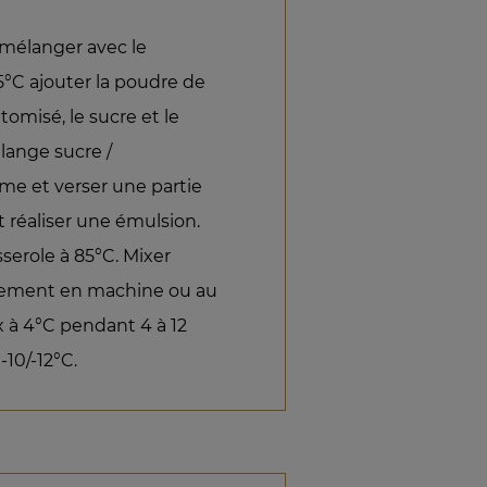
 mélanger avec le
 25°C ajouter la poudre de
atomisé, le sucre et le
élange sucre /
rème et verser une partie
t réaliser une émulsion.
serole à 85°C. Mixer
idement en machine ou au
x à 4°C pendant 4 à 12
-10/-12°C.