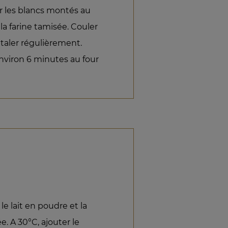
er les blancs montés au
la farine tamisée. Couler
’étaler régulièrement.
environ 6 minutes au four
 le lait en poudre et la
e. A 30°C, ajouter le