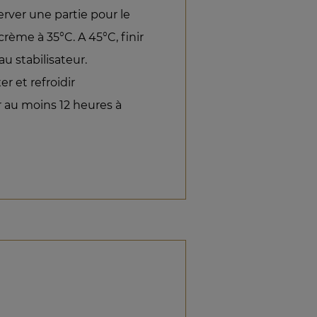
erver une partie pour le
 crème à 35°C. A 45°C, finir
u stabilisateur.
r et refroidir
 au moins 12 heures à