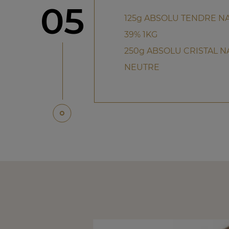
étape
05
125g ABSOLU TENDRE N
39% 1KG
250g ABSOLU CRISTAL 
NEUTRE