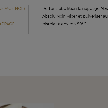
APPAGE NOIR
Porter à ébullition le nappage Abs
Absolu Noir. Mixer et pulvériser aus
NAPPAGE
pistolet à environ 80°C.