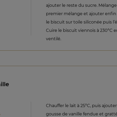
ajouter le reste du sucre. Mélang
premier mélange et ajouter enfin 
le biscuit sur toile siliconée puis l
Cuire le biscuit viennois à 230°C 
ventilé.
lle
Chauffer le lait à 25°C, puis ajouter
G
gousse de vanille fendue et gratté