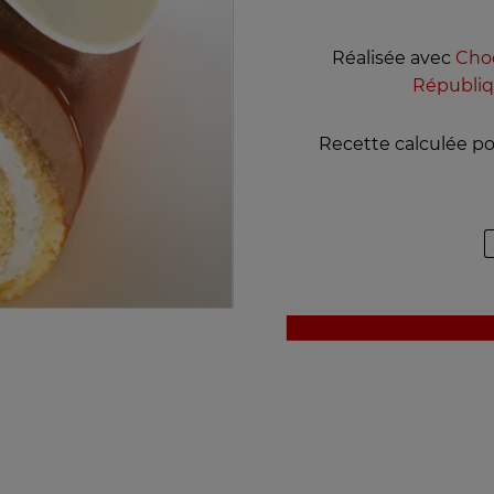
Réalisée avec
Choc
Républiq
Recette calculée p