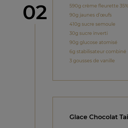
étape
02
590g crème fleurette 35
90g jaunes d’œufs
410g sucre semoule
30g sucre inverti
90g glucose atomisé
6g stabilisateur combiné
3 gousses de vanille
Glace Chocolat Ta