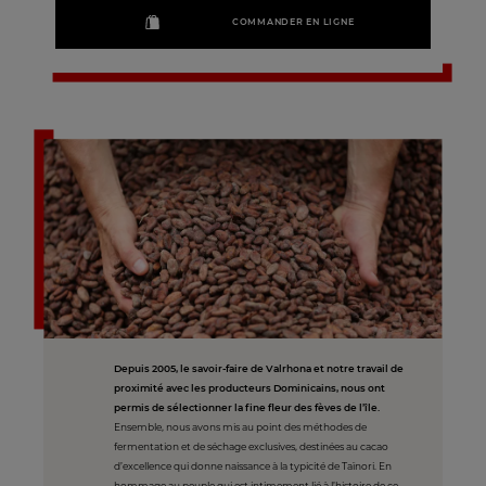
COMMANDER EN LIGNE
Depuis 2005, le savoir-faire de Valrhona et notre travail de
proximité avec les producteurs Dominicains, nous ont
permis de sélectionner la fine fleur des fèves de l’île.
Ensemble, nous avons mis au point des méthodes de
fermentation et de séchage exclusives, destinées au cacao
d’excellence qui donne naissance à la typicité de Taïnori. En
hommage au peuple qui est intimement lié à l’histoire de ce