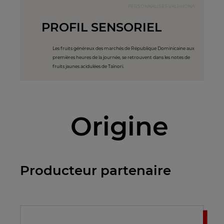
PERSONNALISÉS VALRHONA
PROFIL SENSORIEL
Les fruits généreux des marchés de République Dominicaine aux
premières heures de la journée, se retrouvent dans les notes de
fruits jaunes acidulées de Taïnori.
Origine
Producteur partenaire