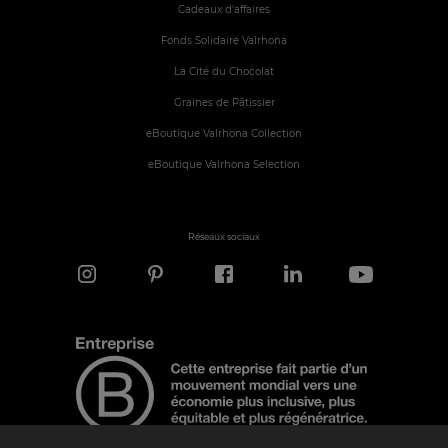
Cadeaux d'affaires
Fonds Solidaire Valrhona
La Cité du Chocolat
Graines de Pâtissier
eBoutique Valrhona Collection
eBoutique Valrhona Selection
Réseaux sociaux