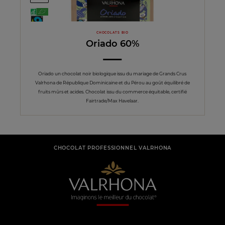
CHOCOLATS BIO
Oriado 60%
Oriado un chocolat noir biologique issu du mariage de Grands Crus
Valrhona de République Dominicaine et du Pérou au goût équilibré de
fruits mûrs et acides. Chocolat issu du commerce équitable, certifié
Fairtrade/Max Havelaar.
CHOCOLAT PROFESSIONNEL VALRHONA