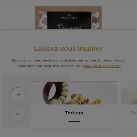
Laissez-vous inspirer
Découvrez notre sélection de recettes originales pour mettre en lumière ce chocolat.
Et pour encore plus d’inspiration, rendez-vous sur
notre galerie des recettes
.
Tortuga
Pet