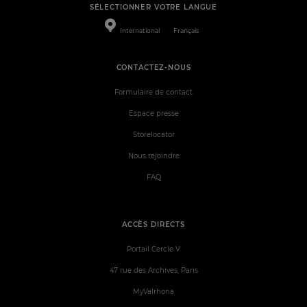
SÉLECTIONNER VOTRE LANGUE
International
Français
CONTACTEZ-NOUS
Formulaire de contact
Espace presse
Storelocator
Nous rejoindre
FAQ
ACCÈS DIRECTS
Portail Cercle V
47 rue des Archives, Paris
MyValrhona