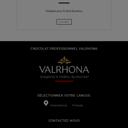
Réalisée avec Praliné Noisette
8 ÉTAPES
CHOCOLAT PROFESSIONNEL VALRHONA
SÉLECTIONNER VOTRE LANGUE
International
Français
CONTACTEZ-NOUS