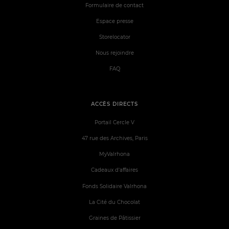
Formulaire de contact
Espace presse
Storelocator
Nous rejoindre
FAQ
ACCÈS DIRECTS
Portail Cercle V
47 rue des Archives, Paris
MyValrhona
Cadeaux d'affaires
Fonds Solidaire Valrhona
La Cité du Chocolat
Graines de Pâtissier