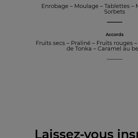
Enrobage
–
Moulage
–
Tablettes
–
Sorbets
Accords
Fruits secs
–
Praliné
–
Fruits rouges
de Tonka
–
Caramel au be
Laissez-vous ins