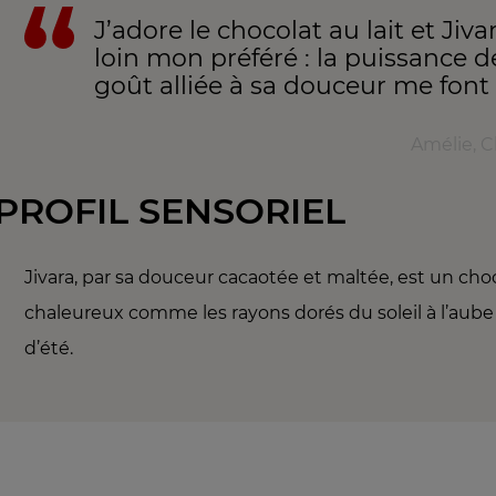
J’adore le chocolat au lait et Jiva
loin mon préféré : la puissance d
goût alliée à sa douceur me font 
Amélie, 
PROFIL SENSORIEL
Jivara, par sa douceur cacaotée et maltée, est un cho
chaleureux comme les rayons dorés du soleil à l’aub
d’été.