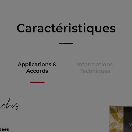
Caractéristiques
Applications &
Informations
Accords
Techniques
e
aches
dées