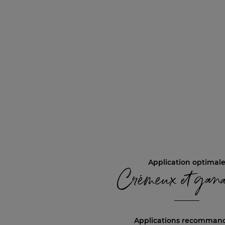
Application optimal
Crémeux et gan
Applications recomman