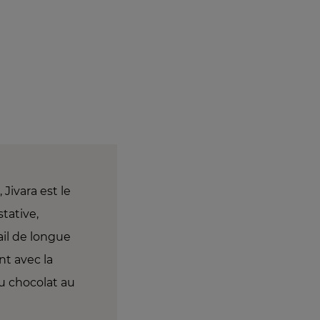
Jivara est le
stative,
ail de longue
nt avec la
du chocolat au