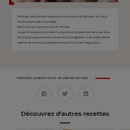
Mélanger délicatement la ganache à la sortie du réfrigérateur afin de la
rendre plus souple et pochable.
Retourner les macarons cuits et refroidis.
Les garnir de ganache à l’aide d’une poche et les assembler deux par deux.
Les macarons peuvent être conservés au congélateur. Il est préférable de
réserver les macarons quelques heures au frais avant dégustation.
PARTAGEZ LA RECETTE SUR LES MÉDIAS SOCIAUX
Découvrez d'autres recettes