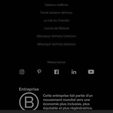
Cadeaux d'affaires
Fonds Solidaire Valrhona
La Cité du Chocolat
Graines de Pâtissier
eBoutique Valrhona Collection
eBoutique Valrhona Selection
Réseaux sociaux