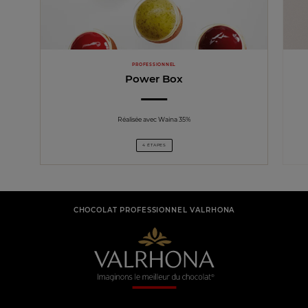
PROFESSIONNEL
Power Box
Réalisée avec Waina 35%
4 ÉTAPES
CHOCOLAT PROFESSIONNEL VALRHONA