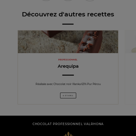
Découvrez d'autres recettes
PROFESSIONNEL
Arequipa
Réalisée avec Chocolat noir Illanka 63% Pur Pérou
6 ÉTAPES
CHOCOLAT PROFESSIONNEL VALRHONA