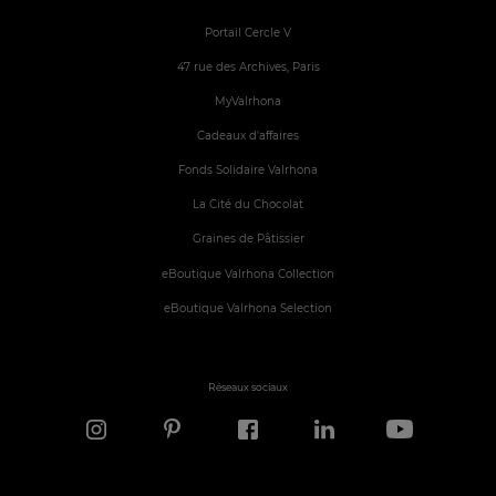
Portail Cercle V
47 rue des Archives, Paris
MyValrhona
Cadeaux d'affaires
Fonds Solidaire Valrhona
La Cité du Chocolat
Graines de Pâtissier
eBoutique Valrhona Collection
eBoutique Valrhona Selection
Réseaux sociaux