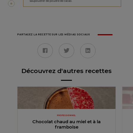
saupoudrer de poudre de cacao.
PARTAGEZ LA RECETTE SUR LES MÉDIAS SOCIAUX
Découvrez d'autres recettes
PROFESSIONNEL
Chocolat chaud au miel et à la
framboise