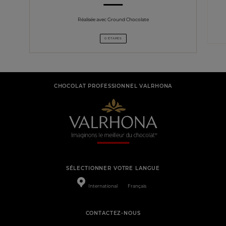
Réalisée avec Ground Chocolate
0 ÉTAPES
CHOCOLAT PROFESSIONNEL VALRHONA
SÉLECTIONNER VOTRE LANGUE
International
Français
CONTACTEZ-NOUS