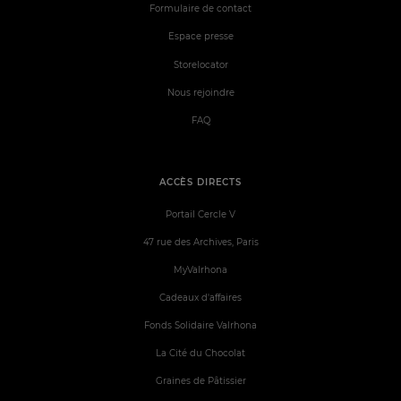
Formulaire de contact
Espace presse
Storelocator
Nous rejoindre
FAQ
ACCÈS DIRECTS
Portail Cercle V
47 rue des Archives, Paris
MyValrhona
Cadeaux d'affaires
Fonds Solidaire Valrhona
La Cité du Chocolat
Graines de Pâtissier