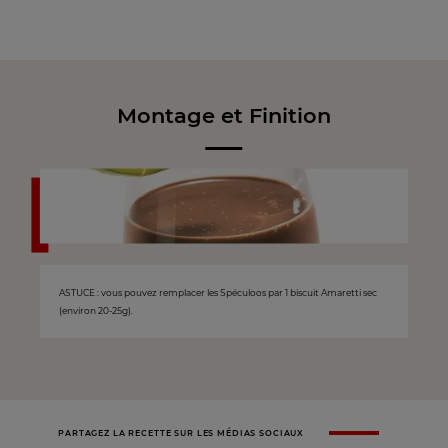
Montage et Finition
ASTUCE : vous pouvez remplacer les Spéculoos par 1 biscuit Amaretti sec
(environ 20-25g).
PARTAGEZ LA RECETTE SUR LES MÉDIAS SOCIAUX