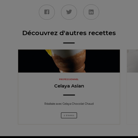
Découvrez d'autres recettes
PROFESSIONNEL
Celaya Asian
Réalisée avec Celaya Chocolat Chaud
2 ÉTAPES