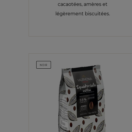
cacaotées, amères et
légèrement biscuitées.
NOIR