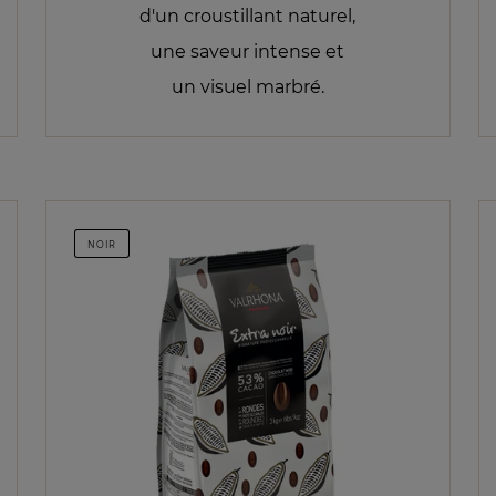
d'un croustillant naturel,
une saveur intense et
un visuel marbré.
NOIR