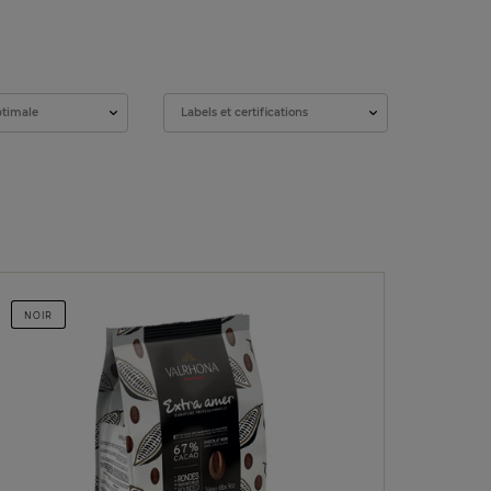
ptimale
Labels et certifications
NOIR