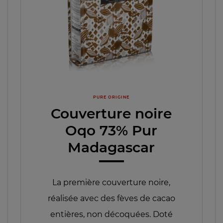
PURE ORIGINE
Couverture noire
Oqo 73% Pur
Madagascar
La première couverture noire,
réalisée avec des fèves de cacao
entières, non décoquées. Doté