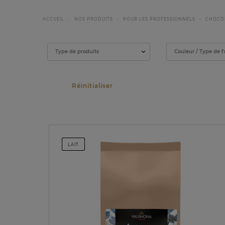
ACCUEIL
NOS PRODUITS
POUR LES PROFESSIONNELS
CHOCO
Filtrer
Type de produits
Couleur / Type de f
LAIT