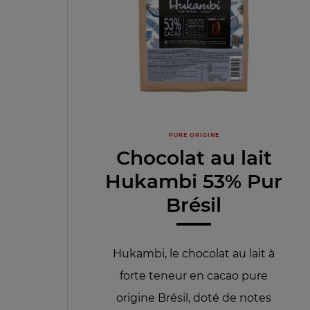
PURE ORIGINE
Chocolat au lait
Hukambi 53% Pur
Brésil
Hukambi, le chocolat au lait à
forte teneur en cacao pure
origine Brésil, doté de notes