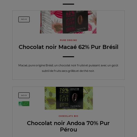
NOIR
PURE ORIGINE
Chocolat noir Macaé 62% Pur Brésil
Macaé, pure origine Brésil, un chocolat noir fruité et puissant avec un goût
subtil de fruits secs grillés et de thé noir.
NOIR
CHOCOLATS BIO
Chocolat noir Andoa 70% Pur
Pérou