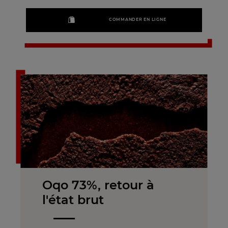
COMMANDER EN LIGNE
Oqo 73%, retour à
l'état brut