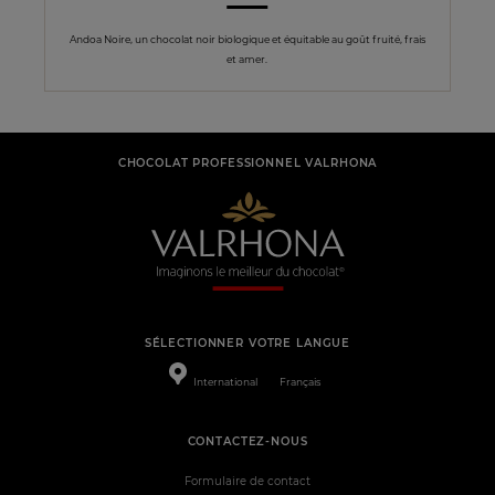
Andoa Noire, un chocolat noir biologique et équitable au goût fruité, frais
et amer.
CHOCOLAT PROFESSIONNEL VALRHONA
SÉLECTIONNER VOTRE LANGUE
International
Français
CONTACTEZ-NOUS
Formulaire de contact