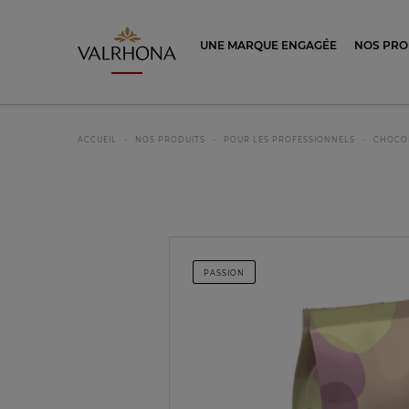
Valrhona - Imaginons le meilleur du ch
UNE MARQUE ENGAGÉE
NOS PRO
ACCUEIL
NOS PRODUITS
POUR LES PROFESSIONNELS
CHOCO
PASSION