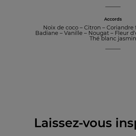
Accords
Noix de coco
–
Citron
–
Coriandre f
Badiane
–
Vanille
–
Nougat
–
Fleur d
Thé blanc jasmi
Laissez-vous ins