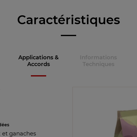
Caractéristiques
Applications &
Informations
Accords
Techniques
e
dées
 et ganaches