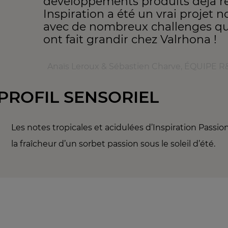
développements produits déjà ré
Inspiration a été un vrai projet 
avec de nombreux challenges qu
ont fait grandir chez Valrhona !
Anaïs Leroux & Sébastien Charve, ÉQUIPE
PROFIL SENSORIEL
Les notes tropicales et acidulées d’Inspiration Passion
la fraîcheur d’un sorbet passion sous le soleil d’été.