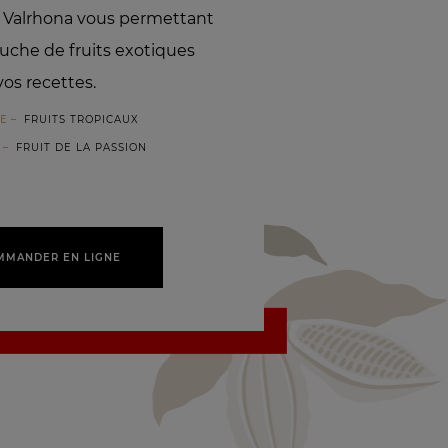
s Valrhona vous permettant
uche de fruits exotiques
vos recettes.
RE
FRUITS TROPICAUX
FRUIT DE LA PASSION
MMANDER EN LIGNE