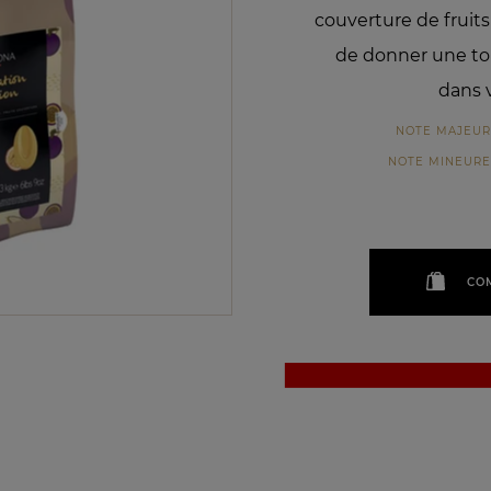
couverture de fruit
de donner une to
dans 
NOTE MAJEU
NOTE MINEURE
CO