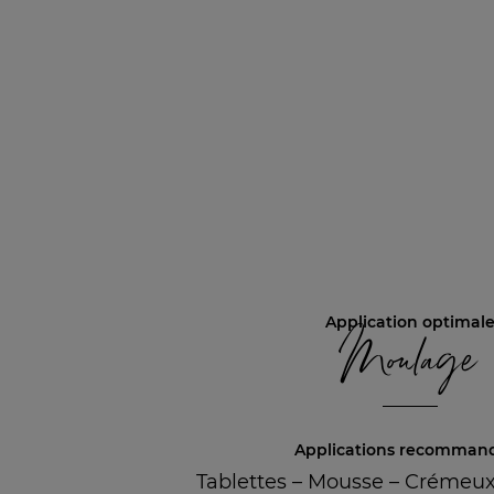
Application optimal
Moulage
Applications recomman
Tablettes
–
Mousse
–
Crémeux