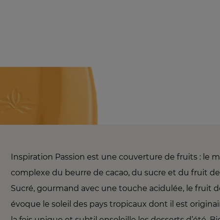
Inspiration Passion est une couverture de fruits : le 
complexe du beurre de cacao, du sucre et du fruit de 
Sucré, gourmand avec une touche acidulée, le fruit d
évoque le soleil des pays tropicaux dont il est origina
la fois unique et subtil ensoleille les desserts d’été. B