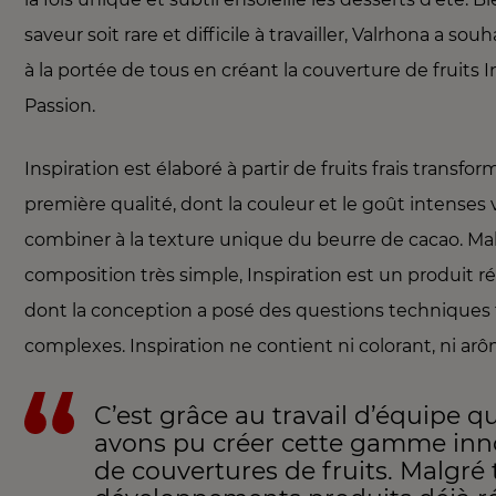
saveur soit rare et difficile à travailler, Valrhona a sou
à la portée de tous en créant la couverture de fruits I
Passion.
Inspiration est élaboré à partir de fruits frais transfo
première qualité, dont la couleur et le goût intenses
combiner à la texture unique du beurre de cacao. Ma
composition très simple, Inspiration est un produit r
dont la conception a posé des questions techniques 
complexes. Inspiration ne contient ni colorant, ni ar
C’est grâce au travail d’équipe 
avons pu créer cette gamme in
de couvertures de fruits. Malgré 