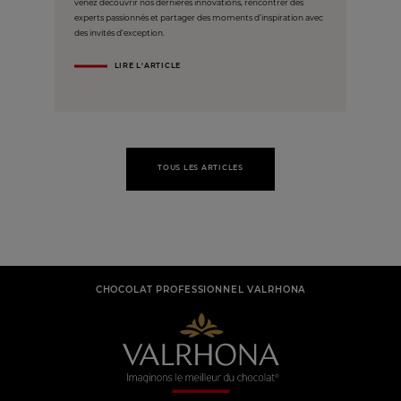
venez découvrir nos dernières innovations, rencontrer des
experts passionnés et partager des moments d’inspiration avec
des invités d'exception.
LIRE L'ARTICLE
TOUS LES ARTICLES
CHOCOLAT PROFESSIONNEL VALRHONA