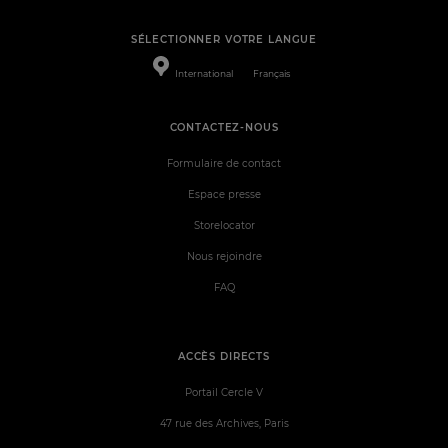
SÉLECTIONNER VOTRE LANGUE
International
Français
CONTACTEZ-NOUS
Formulaire de contact
Espace presse
Storelocator
Nous rejoindre
FAQ
ACCÈS DIRECTS
Portail Cercle V
47 rue des Archives, Paris