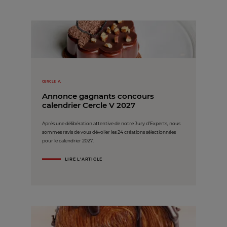
CERCLE V,
Annonce gagnants concours
calendrier Cercle V 2027
Après une délibération attentive de notre Jury d’Experts, nous
sommes ravis de vous dévoiler les 24 créations sélectionnées
pour le calendrier 2027.
LIRE L'ARTICLE