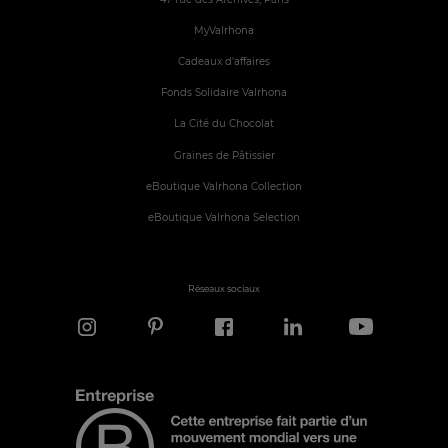
MyValrhona
Cadeaux d'affaires
Fonds Solidaire Valrhona
La Cité du Chocolat
Graines de Pâtissier
eBoutique Valrhona Collection
eBoutique Valrhona Selection
Réseaux sociaux