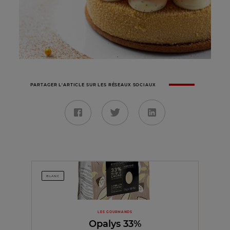
PARTAGER L'ARTICLE SUR LES RÉSEAUX SOCIAUX
BLANC
LES GOURMANDS
Opalys 33%