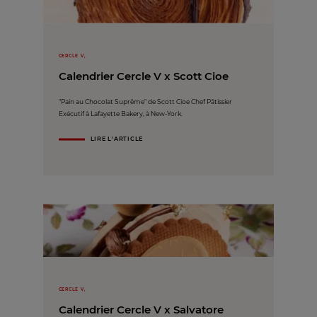
CERCLE V,
Calendrier Cercle V x Scott Cioe
"Pain au Chocolat Suprême" de Scott Cioe Chef Pâtissier
Exécutif à Lafayette Bakery, à New-York.
LIRE L'ARTICLE
CERCLE V,
Calendrier Cercle V x Salvatore