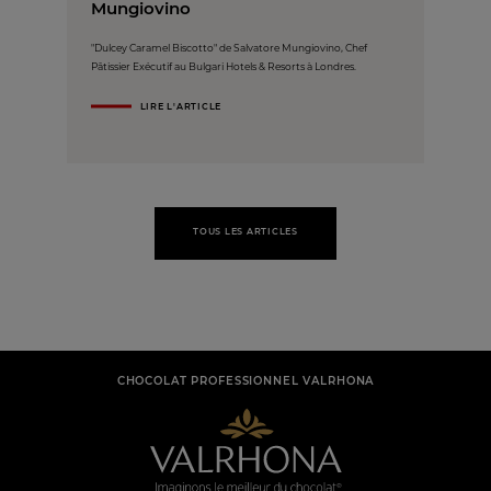
Mungiovino
"Dulcey Caramel Biscotto" de Salvatore Mungiovino, Chef
Pâtissier Exécutif au Bulgari Hotels & Resorts à Londres.
LIRE L'ARTICLE
TOUS LES ARTICLES
CHOCOLAT PROFESSIONNEL VALRHONA