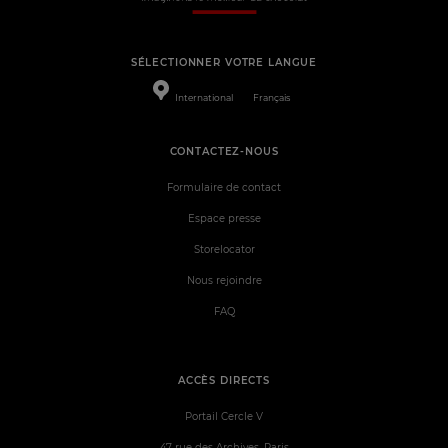
SÉLECTIONNER VOTRE LANGUE
International
Français
CONTACTEZ-NOUS
Formulaire de contact
Espace presse
Storelocator
Nous rejoindre
FAQ
ACCÈS DIRECTS
Portail Cercle V
47 rue des Archives, Paris