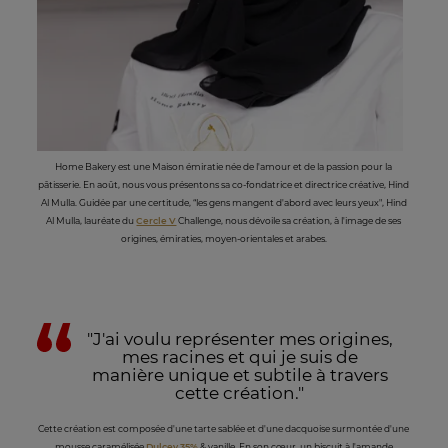
Home Bakery est une Maison émiratie née de l'amour et de la passion pour la
pâtisserie. En août, nous vous présentons sa co-fondatrice et directrice créative, Hind
Al Mulla. Guidée par une certitude, “les gens mangent d'abord avec leurs yeux", Hind
Al Mulla, lauréate du
Cercle V
Challenge, nous dévoile sa création, à l'image de ses
origines, émiraties, moyen-orientales et arabes.
"J'ai voulu représenter mes origines,
mes racines et qui je suis de
manière unique et subtile à travers
cette création."
Cette création est composée d'une tarte sablée et d'une dacquoise surmontée d'une
mousse caramélisée
Dulcey 35%
& vanille. En son cœur, un biscuit à l'amande