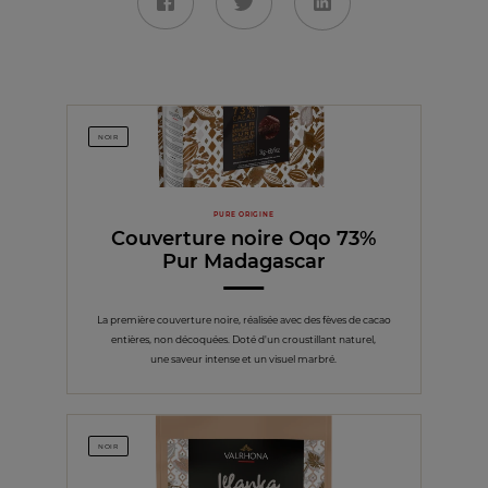
NOIR
PURE ORIGINE
Couverture noire Oqo 73%
Pur Madagascar
La première couverture noire, réalisée avec des fèves de cacao
entières, non décoquées. Doté d'un croustillant naturel,
une saveur intense et un visuel marbré.
NOIR