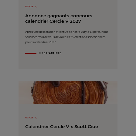
CERCLE V,
Annonce gagnants concours
calendrier Cercle V 2027
Après une délibération attentive de notre Jury d’Experts, nous
sommes ravis de vous dévoiler les 24 créations sélectionnées
pour le calendrier 2027.
LIRE L'ARTICLE
CERCLE V,
Calendrier Cercle V x Scott Cioe