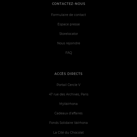
CONTACTEZ-NOUS
Formulaire de contact
Espace presse
Storelocator
Nous rejoindre
FAQ
ACCÈS DIRECTS
Portail Cercle V
47 rue des Archives, Paris
MyValrhona
Cadeaux d'affaires
Fonds Solidaire Valrhona
La Cité du Chocolat