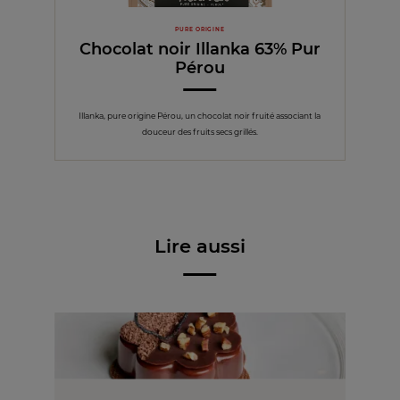
PURE ORIGINE
Chocolat noir Illanka 63% Pur
Pérou
Illanka, pure origine Pérou, un chocolat noir fruité associant la
douceur des fruits secs grillés.
Lire aussi