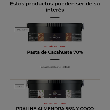
Estos productos pueden ser de su
interés
CACAHUETE
PRALINÉS EXCLUSIVOS
Pasta de Cacahuete 70%
Pasta de cacahuete, tostado
COCO
PRALINÉS EXCLUSIVOS
PRALINE ALMENDRA 55% Y COCO