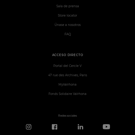
Sala de prensa
Store locator
Únase a nosotros
FAQ
ACCESO DIRECTO
Portal del Cercle V
47 rue des Archives, Paris
MyValrhona
Fonds Solidaire Valrhona
Redes sociales