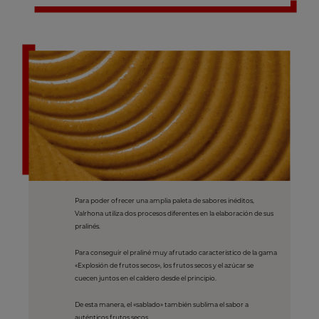
Para poder ofrecer una amplia paleta de sabores inéditos,
Valrhona utiliza dos procesos diferentes en la elaboración de sus
pralinés.
Para conseguir el praliné muy afrutado característico de la gama
«Explosión de frutos secos», los frutos secos y el azúcar se
cuecen juntos en el caldero desde el principio.
De esta manera, el «sablado» también sublima el sabor a
auténticos frutos secos.