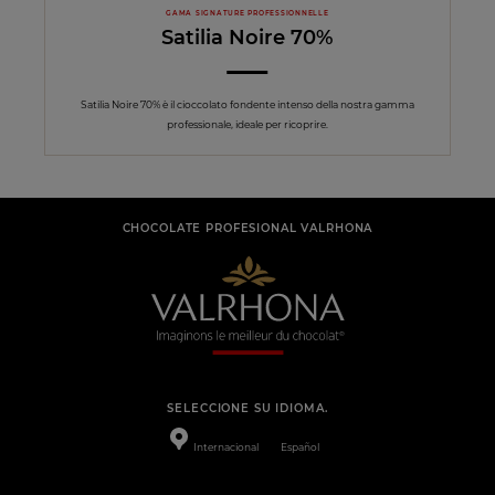
GAMA SIGNATURE PROFESSIONNELLE
Satilia Noire 70%
Satilia Noire 70% è il cioccolato fondente intenso della nostra gamma
professionale, ideale per ricoprire.
CHOCOLATE PROFESIONAL VALRHONA
SELECCIONE SU IDIOMA.
Internacional
Español