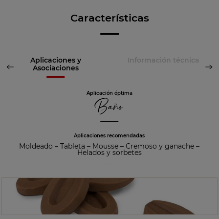
Características
Aplicaciones y
Información técnica
Asociaciones
Aplicación óptima
Baño
Aplicaciones recomendadas
Moldeado
–
Tableta
–
Mousse
–
Cremoso y ganache
–
Helados y sorbetes