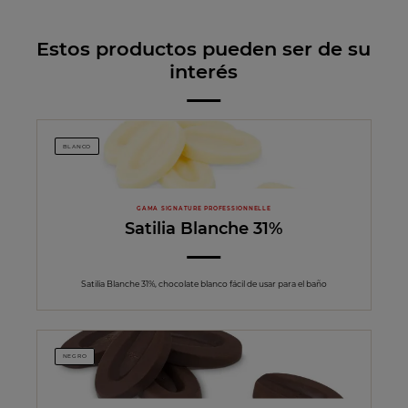
Estos productos pueden ser de su
interés
BLANCO
GAMA SIGNATURE PROFESSIONNELLE
Satilia Blanche 31%
Satilia Blanche 31%, chocolate blanco fácil de usar para el baño
NEGRO