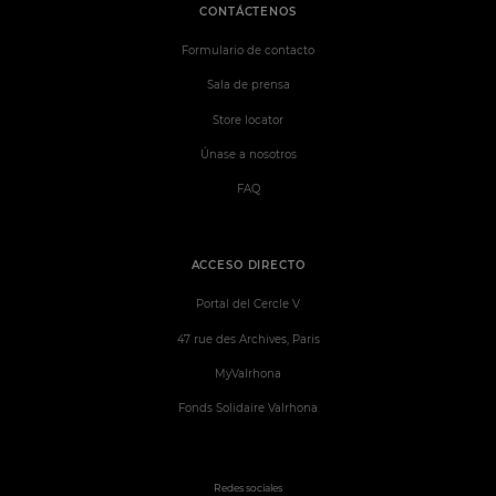
CONTÁCTENOS
Formulario de contacto
Sala de prensa
Store locator
Únase a nosotros
FAQ
ACCESO DIRECTO
Portal del Cercle V
47 rue des Archives, Paris
MyValrhona
Fonds Solidaire Valrhona
Redes sociales