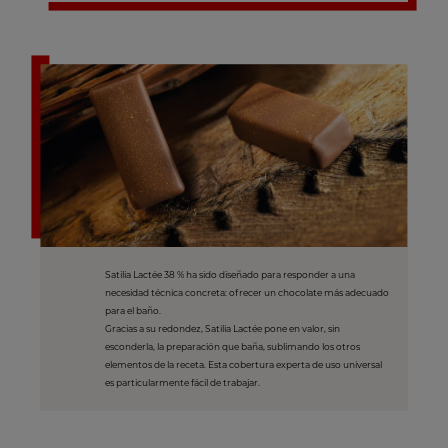
Satilia Lactée 38 % ha sido diseñado para responder a una
necesidad técnica concreta: ofrecer un chocolate más adecuado
para el baño.
Gracias a su redondez, Satilia Lactée pone en valor, sin
esconderla, la preparación que baña, sublimando los otros
elementos de la receta. Esta cobertura experta de uso universal
es particularmente fácil de trabajar.