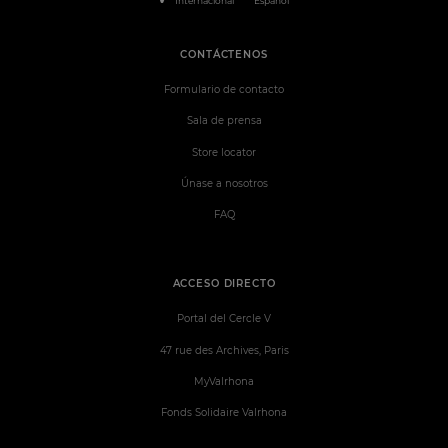
Internacional
Español
CONTÁCTENOS
Formulario de contacto
Sala de prensa
Store locator
Únase a nosotros
FAQ
ACCESO DIRECTO
Portal del Cercle V
47 rue des Archives, Paris
MyValrhona
Fonds Solidaire Valrhona