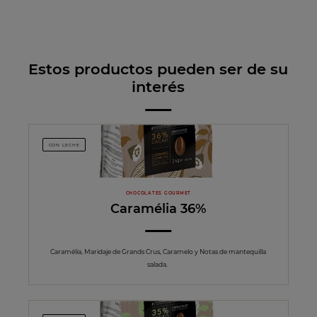
Estos productos pueden ser de su
interés
CON LECHE
CHOCOLATES GOURMET
Caramélia 36%
Caramélia, Maridaje de Grands Crus, Caramelo y Notas de mantequilla
salada.