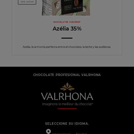
CON LECHE
CHOCOLATES GOURMET
Azélia 35%
Azélia, la armonía perfecta entre el chocolate, la leche y las avellanas.
CHOCOLATE PROFESIONAL VALRHONA
SELECCIONE SU IDIOMA.