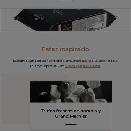
Estar inspirado
Descubre nuestra selección de recetas originales para sacar a la luz este chocolate.
Para más inspiración, visite
nuestra galería de recetas
.
Trufas frescas de naranja y
Grand Marnier