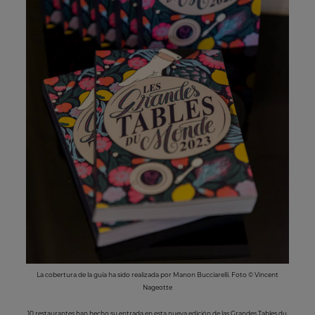
La cobertura de la guía ha sido realizada por Manon Bucciarelli. Foto © Vincent
Nageotte
10 restaurantes han hecho su entrada en esta nueva edición de las Grandes Tables du