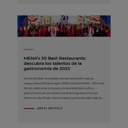
EVENTOS,
MENA’s 50 Best Restaurants:
descubra los talentos de la
gastronomía de 2023
World’s 50 Best ha revelado esta semana los 50 mejores
restaurantes 2023 de la región MENA (Oriente Medio – África del
Norte), celebrando la riqueza y la diversidad de la cultura
gastronómica en una ceremonia de entrega de premios en
directo en Abu Dhabi. Valrhona está orgullosa de haber sido de ...
LEER EL ARTÍCULO