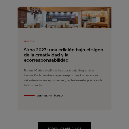
EVENTOS,
Sirha 2023: una edición bajo el signo
de la creatividad y la
ecorresponsabilidad
Por sus 40 años, el salón se ha situado bajo el signo de la
innovación, la convivencia y el compromiso, invitando a los
visitantes a inspirarse, conversar y replantearse las prácticas de
todo un sector.
LEER EL ARTÍCULO
TODOS LOS ARTÍCULOS