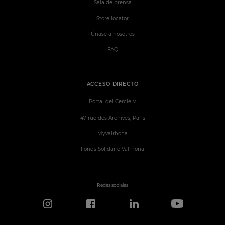
Sala de prensa
Store locator
Únase a nosotros
FAQ
ACCESO DIRECTO
Portal del Cercle V
47 rue des Archives, Paris
MyValrhona
Fonds Solidaire Valrhona
Redes sociales