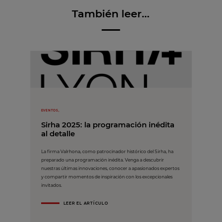
También leer…
EVENTOS,
Sirha 2025: la programación inédita
al detalle
La firma Valrhona, como patrocinador histórico del Sirha, ha
preparado una programación inédita. Venga a descubrir
nuestras últimas innovaciones, conocer a apasionados expertos
y compartir momentos de inspiración con los excepcionales
invitados.
LEER EL ARTÍCULO