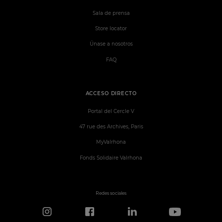
Sala de prensa
Store locator
Únase a nosotros
FAQ
ACCESO DIRECTO
Portal del Cercle V
47 rue des Archives, Paris
MyValrhona
Fonds Solidaire Valrhona
Redes sociales