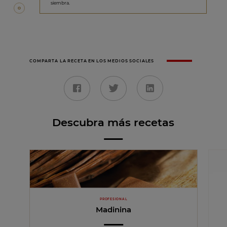
siembra.
COMPARTA LA RECETA EN LOS MEDIOS SOCIALES
Descubra más recetas
PROFESIONAL
Madinina