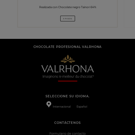
Realizada con Chocolate negro Taïnori 64%
3 PASOS
CHOCOLATE PROFESIONAL VALRHONA
SELECCIONE SU IDIOMA.
Internacional
Español
CONTÁCTENOS
Formulario de contacto