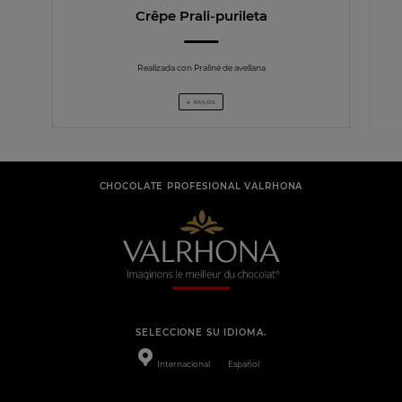
Crêpe Prali-purileta
Realizada con Praliné de avellana
4 PASOS
CHOCOLATE PROFESIONAL VALRHONA
SELECCIONE SU IDIOMA.
Internacional
Español