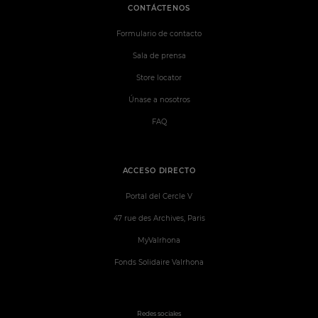
CONTÁCTENOS
Formulario de contacto
Sala de prensa
Store locator
Únase a nosotros
FAQ
ACCESO DIRECTO
Portal del Cercle V
47 rue des Archives, Paris
MyValrhona
Fonds Solidaire Valrhona
Redes sociales