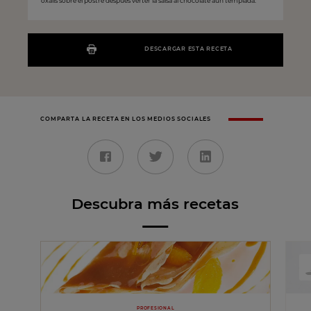
oxalis sobre el postre después verter la salsa al chocolate aún templada.
DESCARGAR ESTA RECETA
COMPARTA LA RECETA EN LOS MEDIOS SOCIALES
Descubra más recetas
PROFESIONAL