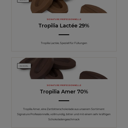
SIGNATURE PROFESSIONNELLE
Tropilia Lactée 29%
Tropilia Lactée, Speziell für Füllungen
DUNKEL
SIGNATURE PROFESSIONNELLE
Tropilia Amer 70%
Tropilia Amer, eine Zartbitterschokolade aus unserem Sortiment
Signature Professionnelle, vollmundig, bitter und mit einem sehr kräftigen
Schokoladengeschmack