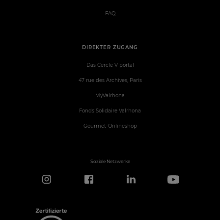
FAQ
DIREKTER ZUGANG
Das Cercle V portal
47 rue des Archives, Paris
MyValrhona
Fonds Solidaire Valrhona
Gourmet-Onlineshop
Soziale Netzwerke