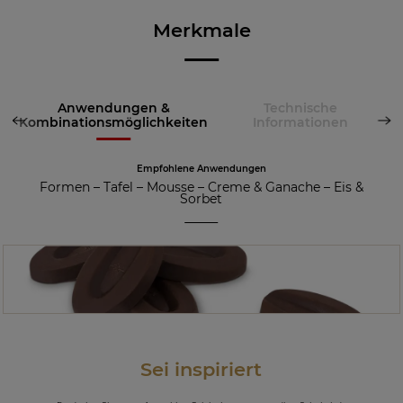
Merkmale
Anwendungen &
Technische
Kombinationsmöglichkeiten
Informationen
Empfohlene Anwendungen
Formen
–
Tafel
–
Mousse
–
Creme & Ganache
–
Eis &
Sorbet
Sei inspiriert