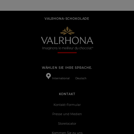
VALRHONA-SCHOKOLADE
WÄHLEN SIE IHRE SPRACHE.
International
Deutsch
KONTAKT
Kontakt-Formular
Presse und Medien
Storelocator
Kommen Sie zu uns