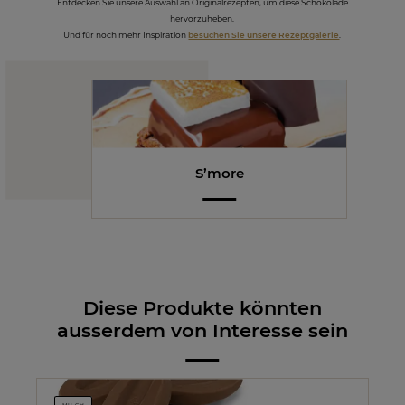
Entdecken Sie unsere Auswahl an Originalrezepten, um diese Schokolade
hervorzuheben.
Und für noch mehr Inspiration
besuchen Sie unsere Rezeptgalerie
.
S’more
Diese Produkte könnten
ausserdem von Interesse sein
MILCH