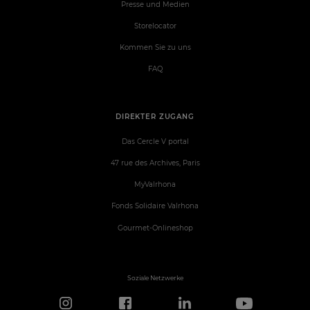
Presse und Medien
Storelocator
Kommen Sie zu uns
FAQ
DIREKTER ZUGANG
Das Cercle V portal
47 rue des Archives, Paris
MyValrhona
Fonds Solidaire Valrhona
Gourmet-Onlineshop
Soziale Netzwerke