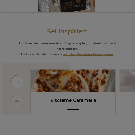
Sei inspiriert
Entdecken Sie unsere Auswahl an Originalrezepten, um diese Schokolade
hervorzuheben.
Und für noch mehr Inspiration
besuchen Sie unsere Rezeptgalerie
.
Eiscreme Caramélia