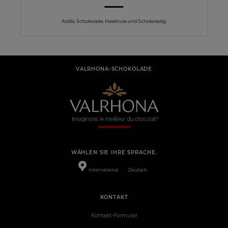
Azélia, Schokolade, Haselnuss und Schokoladig
VALRHONA-SCHOKOLADE
WÄHLEN SIE IHRE SPRACHE.
International
Deutsch
KONTAKT
Kontakt-Formular