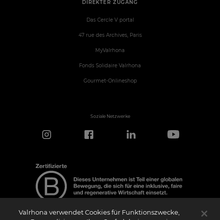
DIREKTER ZUGANG
Das Cercle V portal
47 rue des Archives, Paris
MyValrhona
Fonds Solidaire Valrhona
Gourmet-Onlineshop
Soziale Netzwerke
Valrhona verwendet Cookies für Funktionszwecke,