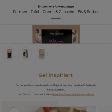
Empfohlene Anwendungen
Formen
–
Tafel
–
Creme & Ganache
–
Eis & Sorbet
Sei inspiriert
Entdecken Sie unsere Auswahl an Originalrezepten, um diese Schokolade
hervorzuheben.
Und für noch mehr Inspiration
besuchen Sie unsere Rezeptgalerie
.