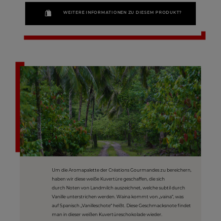
WEITERE INFORMATIONEN ZU DIESEM PRODUKT?
Um die Aromapalette der Créations Gourmandes zu bereichern,
haben wir diese weiße Kuvertüre geschaffen, die sich
durch Noten von Landmilch auszeichnet, welche subtil durch
Vanille unterstrichen werden. Waina kommt von „vaina“, was
auf Spanisch „Vanilleschote“ heißt. Diese Geschmacksnote findet
man in dieser weißen Kuvertüreschokolade wieder.