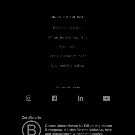
DIREKTER ZUGANG
Das Cercle V portal
47 rue des Archives, Paris
MyValrhona
Fonds Solidaire Valrhona
Gourmet-Onlineshop
Soziale Netzwerke