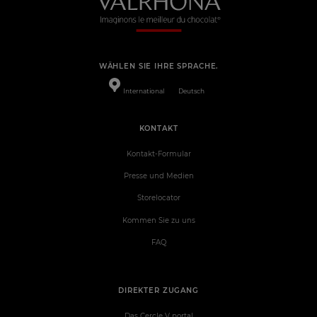
WÄHLEN SIE IHRE SPRACHE.
International
Deutsch
KONTAKT
Kontakt-Formular
Presse und Medien
Storelocator
Kommen Sie zu uns
FAQ
DIREKTER ZUGANG
Das Cercle V portal