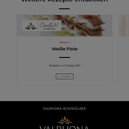
CERCLE V
Weiße Piste
Realisiert mit Opalys 33%
7 SCHRITTE
VALRHONA-SCHOKOLADE