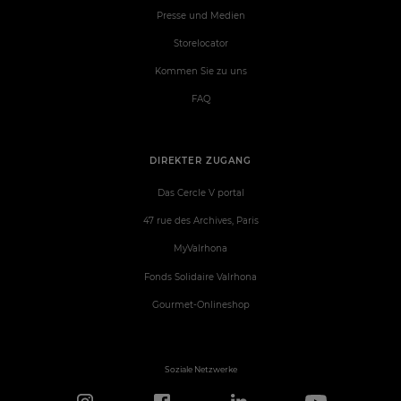
Presse und Medien
Storelocator
Kommen Sie zu uns
FAQ
DIREKTER ZUGANG
Das Cercle V portal
47 rue des Archives, Paris
MyValrhona
Fonds Solidaire Valrhona
Gourmet-Onlineshop
Soziale Netzwerke