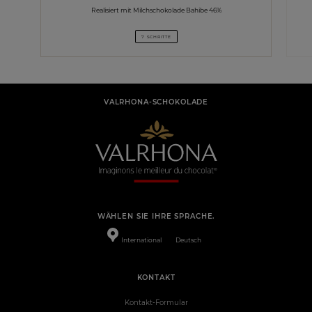
Realisiert mit Milchschokolade Bahibe 46%
7 SCHRITTE
VALRHONA-SCHOKOLADE
WÄHLEN SIE IHRE SPRACHE.
International
Deutsch
KONTAKT
Kontakt-Formular