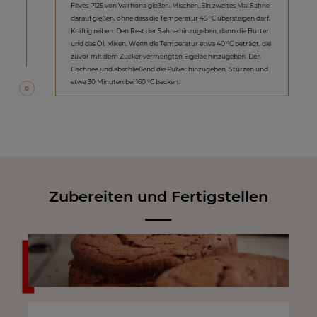
Fèves P125 von Valrhona gießen. Mischen. Ein zweites Mal Sahne
darauf gießen, ohne dass die Temperatur 45 °C übersteigen darf.
Kräftig reiben. Den Rest der Sahne hinzugeben, dann die Butter
und das Öl. Mixen. Wenn die Temperatur etwa 40 °C beträgt, die
zuvor mit dem Zucker vermengten Eigelbe hinzugeben. Den
Eischnee und abschließend die Pulver hinzugeben. Stürzen und
etwa 30 Minuten bei 160 °C backen.
Zubereiten und Fertigstellen