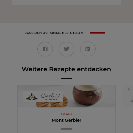
DAS REZEPT AUF SOCIAL MEDIA TEILEN
Weitere Rezepte entdecken
CERCLE V
Mont Gerbier