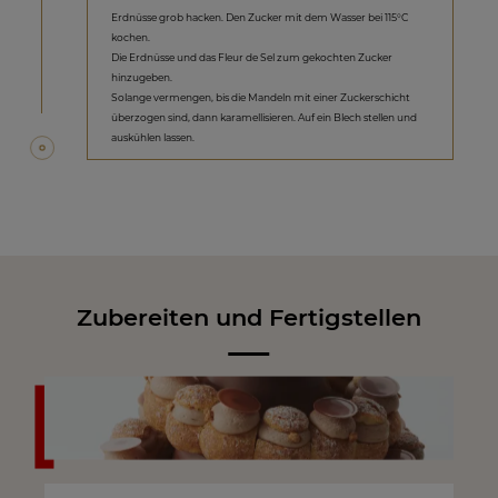
Erdnüsse grob hacken. Den Zucker mit dem Wasser bei 115°C
kochen.
Die Erdnüsse und das Fleur de Sel zum gekochten Zucker
hinzugeben.
Solange vermengen, bis die Mandeln mit einer Zuckerschicht
überzogen sind, dann karamellisieren. Auf ein Blech stellen und
auskühlen lassen.
Zubereiten und Fertigstellen