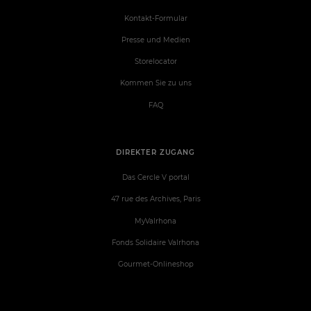
Kontakt-Formular
Presse und Medien
Storelocator
Kommen Sie zu uns
FAQ
DIREKTER ZUGANG
Das Cercle V portal
47 rue des Archives, Paris
MyValrhona
Fonds Solidaire Valrhona
Gourmet-Onlineshop