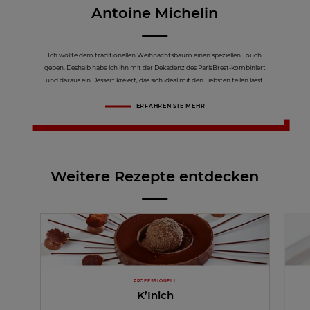
Antoine Michelin
Ich wollte dem traditionellen Weihnachtsbaum einen speziellen Touch
geben. Deshalb habe ich ihn mit der Dekadenz des ParisBrest-kombiniert
und daraus ein Dessert kreiert, das sich ideal mit den Liebsten teilen lässt.
ERFAHREN SIE MEHR
Weitere Rezepte entdecken
PROFESSIONELL
K’Inich