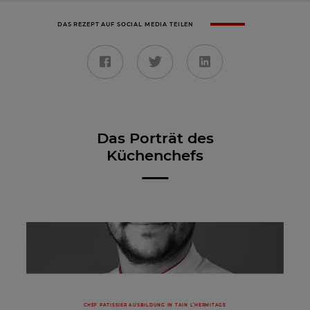
DAS REZEPT AUF SOCIAL MEDIA TEILEN
Das Porträt des
Küchenchefs
CHEF PATISSIER AUSBILDUNG IN TAIN L’HERMITAGE