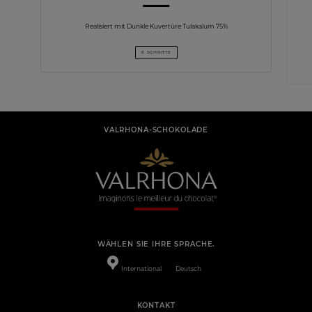
Realisiert mit Dunkle Kuvertüre Tulakalum 75%
6 SCHRITTE
VALRHONA-SCHOKOLADE
WÄHLEN SIE IHRE SPRACHE.
International
Deutsch
KONTAKT