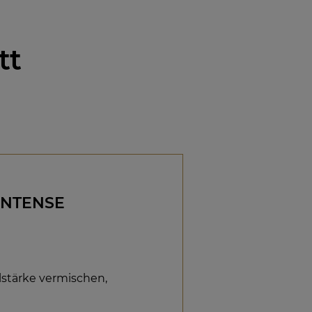
tt
INTENSE
elstärke vermischen,