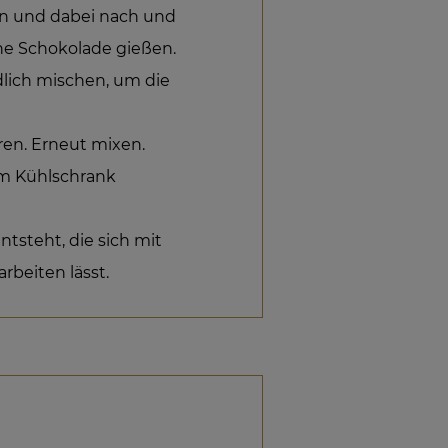
en und dabei nach und
ne Schokolade gießen.
dlich mischen, um die
ren. Erneut mixen.
im Kühlschrank
ntsteht, die sich mit
rbeiten lässt.