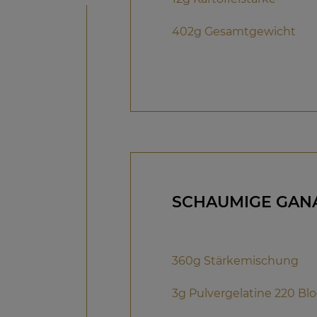
402g Gesamtgewicht
SCHAUMIGE GANA
360g Stärkemischung
3g Pulvergelatine 220 Bl