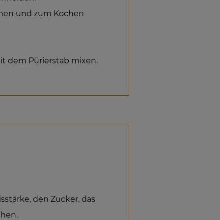
chen und zum Kochen
it dem Pürierstab mixen.
stärke, den Zucker, das
chen.