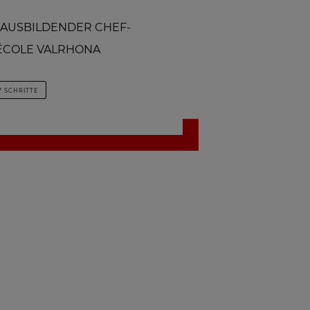
 - AUSBILDENDER CHEF-
 ÉCOLE VALRHONA
7 SCHRITTE