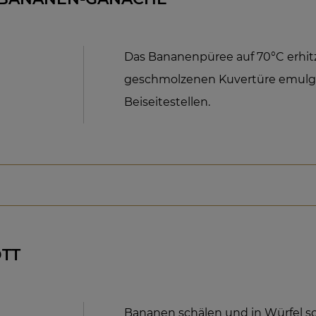
Das Bananenpüree auf 70°C erhitz
geschmolzenen Kuvertüre emulgi
Beiseitestellen.
TT
Bananen schälen und in Würfel s