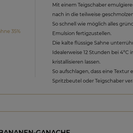
Mit einem Teigschaber emulgier
nach in die teilweise geschmolze
So schnell wie möglich alles grün
Sahne 35%
Emulsion fertigzustellen.
Die kalte flüssige Sahne unterrüh
Idealerweise 12 Stunden bei 4°C 
kristallisieren lassen.
So aufschlagen, dass eine Textur e
Spritzbeutel oder Teigschaber vera
-BANANEN-GANACHE